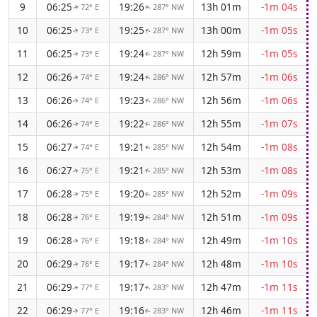
9
06:25
19:26
13h 01m
-1m 04s
72° E
287° NW
↑
↑
10
06:25
19:25
13h 00m
-1m 05s
73° E
287° NW
↑
↑
11
06:25
19:24
12h 59m
-1m 05s
73° E
287° NW
↑
↑
12
06:26
19:24
12h 57m
-1m 06s
74° E
286° NW
↑
↑
13
06:26
19:23
12h 56m
-1m 06s
74° E
286° NW
↑
↑
14
06:26
19:22
12h 55m
-1m 07s
74° E
286° NW
↑
↑
15
06:27
19:21
12h 54m
-1m 08s
74° E
285° NW
↑
↑
16
06:27
19:21
12h 53m
-1m 08s
75° E
285° NW
↑
↑
17
06:28
19:20
12h 52m
-1m 09s
75° E
285° NW
↑
↑
18
06:28
19:19
12h 51m
-1m 09s
76° E
284° NW
↑
↑
19
06:28
19:18
12h 49m
-1m 10s
76° E
284° NW
↑
↑
20
06:29
19:17
12h 48m
-1m 10s
76° E
284° NW
↑
↑
21
06:29
19:17
12h 47m
-1m 11s
77° E
283° NW
↑
↑
22
06:29
19:16
12h 46m
-1m 11s
77° E
283° NW
↑
↑