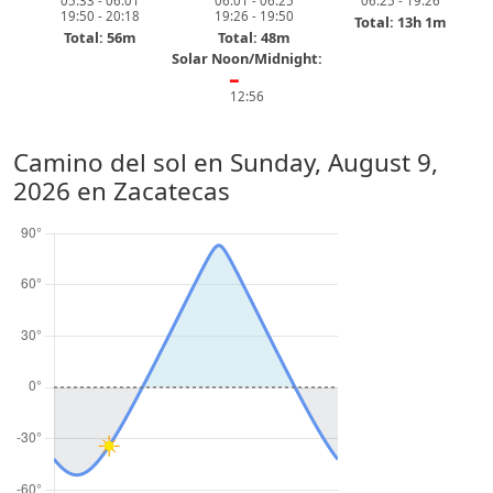
05:33 - 06:01
06:01 - 06:25
06:25 - 19:26
19:50 - 20:18
19:26 - 19:50
Total: 13h 1m
Total: 56m
Total: 48m
Solar Noon/Midnight:
━
12:56
Camino del sol en
Sunday, August 9,
2026
en Zacatecas