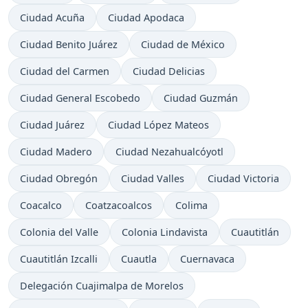
Ciudad Acuña
Ciudad Apodaca
Ciudad Benito Juárez
Ciudad de México
Ciudad del Carmen
Ciudad Delicias
Ciudad General Escobedo
Ciudad Guzmán
Ciudad Juárez
Ciudad López Mateos
Ciudad Madero
Ciudad Nezahualcóyotl
Ciudad Obregón
Ciudad Valles
Ciudad Victoria
Coacalco
Coatzacoalcos
Colima
Colonia del Valle
Colonia Lindavista
Cuautitlán
Cuautitlán Izcalli
Cuautla
Cuernavaca
Delegación Cuajimalpa de Morelos