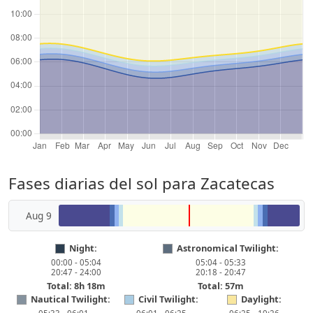
Fases diarias del sol para Zacatecas
Aug 9
Night:
Astronomical Twilight:
00:00 - 05:04
05:04 - 05:33
20:47 - 24:00
20:18 - 20:47
Total: 8h 18m
Total: 57m
Nautical Twilight:
Civil Twilight:
Daylight: