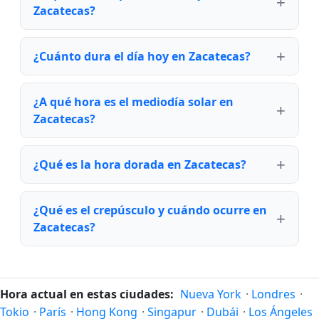
Zacatecas?
¿Cuánto dura el día hoy en Zacatecas?
¿A qué hora es el mediodía solar en
Zacatecas?
¿Qué es la hora dorada en Zacatecas?
¿Qué es el crepúsculo y cuándo ocurre en
Zacatecas?
Hora actual en estas ciudades:
Nueva York
·
Londres
·
Tokio
·
París
·
Hong Kong
·
Singapur
·
Dubái
·
Los Ángeles