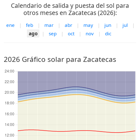
Calendario de salida y puesta del sol para
otros meses en Zacatecas (2026):
ene
|
feb
|
mar
|
abr
|
may
|
jun
|
jul
|
ago
|
sep
|
oct
|
nov
|
dic
2026 Gráfico solar para Zacatecas