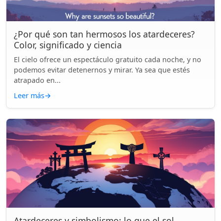
¿Por qué son tan hermosos los atardeceres?
Color, significado y ciencia
El cielo ofrece un espectáculo gratuito cada noche, y no
podemos evitar detenernos y mirar. Ya sea que estés
atrapado en...
Leer más
→
Atardeceres y simbolismo: lo que el sol