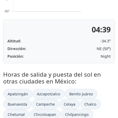
04:39
Altitud:
-34.3°
Dirección:
NE (50°)
Posición:
Night
Horas de salida y puesta del sol en
otras ciudades en México:
Apatzingán
Azcapotzalco
Benito Juárez
Buenavista
Campeche
Celaya
Chalco
Chetumal
Chicoloapan
Chilpancingo