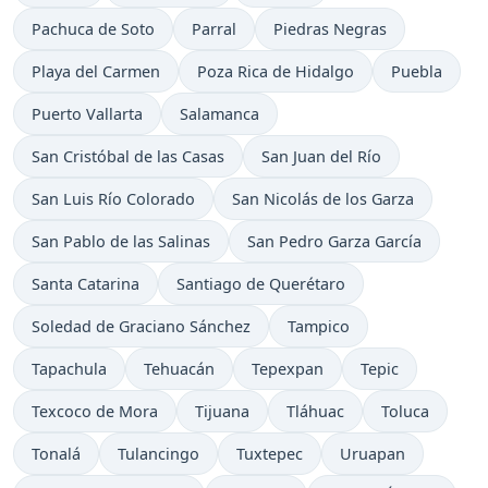
Pachuca de Soto
Parral
Piedras Negras
Playa del Carmen
Poza Rica de Hidalgo
Puebla
Puerto Vallarta
Salamanca
San Cristóbal de las Casas
San Juan del Río
San Luis Río Colorado
San Nicolás de los Garza
San Pablo de las Salinas
San Pedro Garza García
Santa Catarina
Santiago de Querétaro
Soledad de Graciano Sánchez
Tampico
Tapachula
Tehuacán
Tepexpan
Tepic
Texcoco de Mora
Tijuana
Tláhuac
Toluca
Tonalá
Tulancingo
Tuxtepec
Uruapan