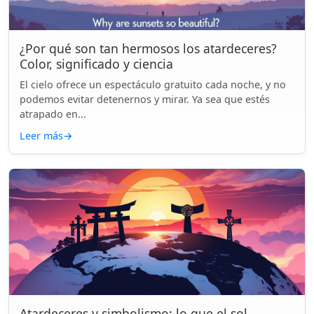
¿Por qué son tan hermosos los atardeceres?
Color, significado y ciencia
El cielo ofrece un espectáculo gratuito cada noche, y no
podemos evitar detenernos y mirar. Ya sea que estés
atrapado en...
Leer más
→
Atardeceres y simbolismo: lo que el sol