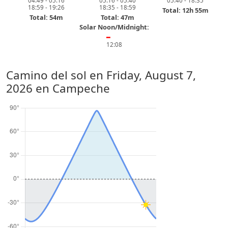
04:49 - 05:16
05:16 - 05:40
05:40 - 18:35
18:59 - 19:26
18:35 - 18:59
Total: 12h 55m
Total: 54m
Total: 47m
Solar Noon/Midnight:
━
12:08
Camino del sol en
Friday, August 7,
2026
en Campeche