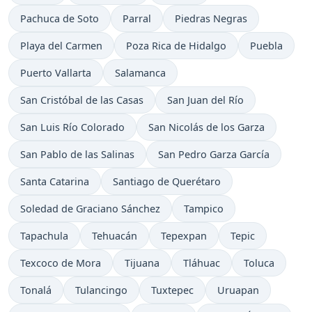
Pachuca de Soto
Parral
Piedras Negras
Playa del Carmen
Poza Rica de Hidalgo
Puebla
Puerto Vallarta
Salamanca
San Cristóbal de las Casas
San Juan del Río
San Luis Río Colorado
San Nicolás de los Garza
San Pablo de las Salinas
San Pedro Garza García
Santa Catarina
Santiago de Querétaro
Soledad de Graciano Sánchez
Tampico
Tapachula
Tehuacán
Tepexpan
Tepic
Texcoco de Mora
Tijuana
Tláhuac
Toluca
Tonalá
Tulancingo
Tuxtepec
Uruapan