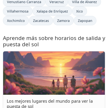
Venustiano Carranza
Veracruz
Villa de Álvarez
Villahermosa
Xalapa de Enríquez
Xico
Xochimilco
Zacatecas
Zamora
Zapopan
Aprende más sobre horarios de salida y
puesta del sol
Los mejores lugares del mundo para ver la
puesta de sol