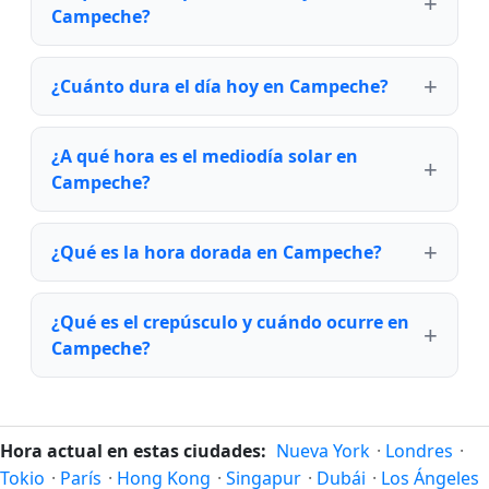
Campeche?
¿Cuánto dura el día hoy en Campeche?
¿A qué hora es el mediodía solar en
Campeche?
¿Qué es la hora dorada en Campeche?
¿Qué es el crepúsculo y cuándo ocurre en
Campeche?
Hora actual en estas ciudades:
Nueva York
·
Londres
·
Tokio
·
París
·
Hong Kong
·
Singapur
·
Dubái
·
Los Ángeles