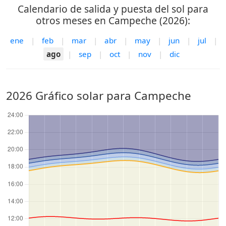
Calendario de salida y puesta del sol para
otros meses en Campeche (2026):
ene
|
feb
|
mar
|
abr
|
may
|
jun
|
jul
|
ago
|
sep
|
oct
|
nov
|
dic
2026 Gráfico solar para Campeche