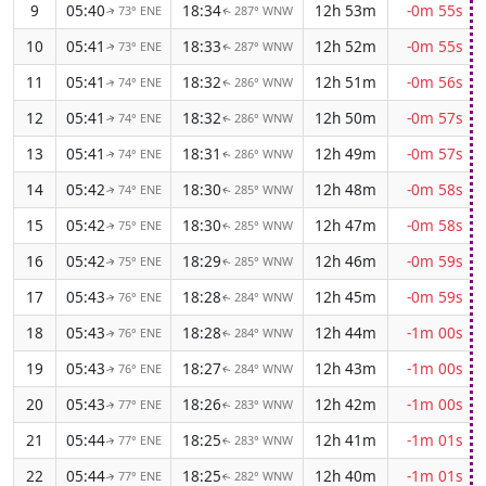
9
05:40
18:34
12h 53m
-0m 55s
73° ENE
287° WNW
↑
↑
10
05:41
18:33
12h 52m
-0m 55s
73° ENE
287° WNW
↑
↑
11
05:41
18:32
12h 51m
-0m 56s
74° ENE
286° WNW
↑
↑
12
05:41
18:32
12h 50m
-0m 57s
74° ENE
286° WNW
↑
↑
13
05:41
18:31
12h 49m
-0m 57s
74° ENE
286° WNW
↑
↑
14
05:42
18:30
12h 48m
-0m 58s
74° ENE
285° WNW
↑
↑
15
05:42
18:30
12h 47m
-0m 58s
75° ENE
285° WNW
↑
↑
16
05:42
18:29
12h 46m
-0m 59s
75° ENE
285° WNW
↑
↑
17
05:43
18:28
12h 45m
-0m 59s
76° ENE
284° WNW
↑
↑
18
05:43
18:28
12h 44m
-1m 00s
76° ENE
284° WNW
↑
↑
19
05:43
18:27
12h 43m
-1m 00s
76° ENE
284° WNW
↑
↑
20
05:43
18:26
12h 42m
-1m 00s
77° ENE
283° WNW
↑
↑
21
05:44
18:25
12h 41m
-1m 01s
77° ENE
283° WNW
↑
↑
22
05:44
18:25
12h 40m
-1m 01s
77° ENE
282° WNW
↑
↑