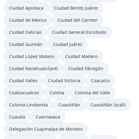
Ciudad Apodaca
Ciudad Benito Juárez
Ciudad de México
Ciudad del Carmen
Ciudad Delicias
Ciudad General Escobedo
Ciudad Guzmán
Ciudad Juárez
Ciudad López Mateos
Ciudad Madero
Ciudad Nezahualcóyotl
Ciudad Obregón
Ciudad Valles
Ciudad Victoria
Coacalco
Coatzacoalcos
Colima
Colonia del Valle
Colonia Lindavista
Cuautitlán
Cuautitlán Izcalli
Cuautla
Cuernavaca
Delegación Cuajimalpa de Morelos