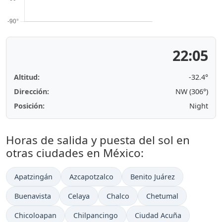
22:05
Altitud:
-32.4°
Dirección:
NW (306°)
Posición:
Night
Horas de salida y puesta del sol en
otras ciudades en México:
Apatzingán
Azcapotzalco
Benito Juárez
Buenavista
Celaya
Chalco
Chetumal
Chicoloapan
Chilpancingo
Ciudad Acuña