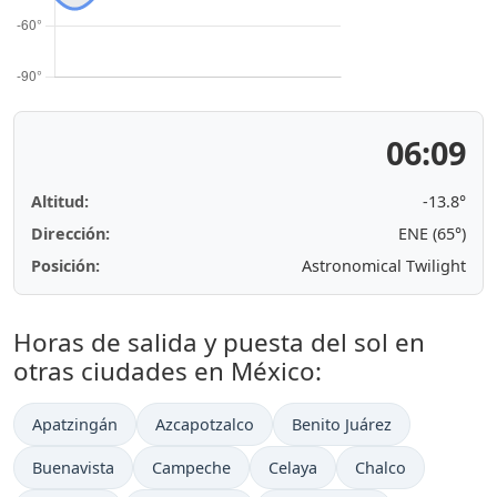
06:09
Altitud:
-13.8°
Dirección:
ENE (65°)
Posición:
Astronomical Twilight
Horas de salida y puesta del sol en
otras ciudades en México:
Apatzingán
Azcapotzalco
Benito Juárez
Buenavista
Campeche
Celaya
Chalco