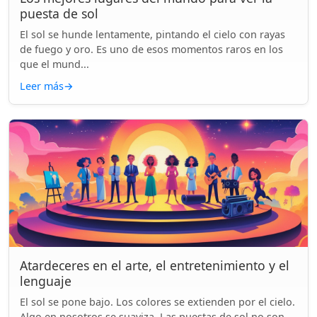
puesta de sol
El sol se hunde lentamente, pintando el cielo con rayas
de fuego y oro. Es uno de esos momentos raros en los
que el mund...
Leer más
→
Atardeceres en el arte, el entretenimiento y el
lenguaje
El sol se pone bajo. Los colores se extienden por el cielo.
Algo en nosotros se suaviza. Las puestas de sol no son