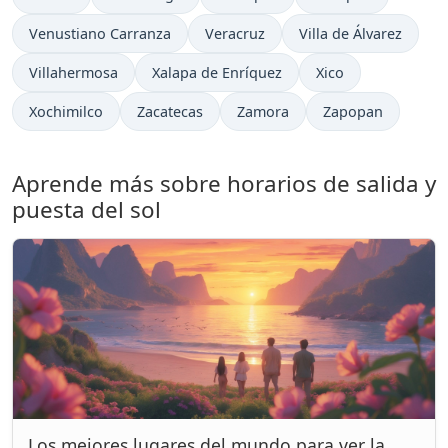
Venustiano Carranza
Veracruz
Villa de Álvarez
Villahermosa
Xalapa de Enríquez
Xico
Xochimilco
Zacatecas
Zamora
Zapopan
Aprende más sobre horarios de salida y
puesta del sol
Los mejores lugares del mundo para ver la