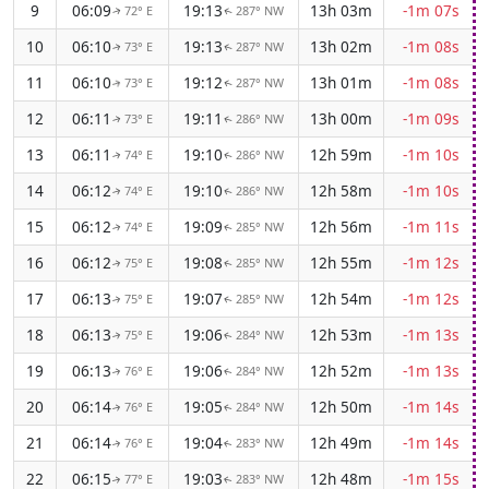
9
06:09
19:13
13h 03m
-1m 07s
72° E
287° NW
↑
↑
10
06:10
19:13
13h 02m
-1m 08s
73° E
287° NW
↑
↑
11
06:10
19:12
13h 01m
-1m 08s
73° E
287° NW
↑
↑
12
06:11
19:11
13h 00m
-1m 09s
73° E
286° NW
↑
↑
13
06:11
19:10
12h 59m
-1m 10s
74° E
286° NW
↑
↑
14
06:12
19:10
12h 58m
-1m 10s
74° E
286° NW
↑
↑
15
06:12
19:09
12h 56m
-1m 11s
74° E
285° NW
↑
↑
16
06:12
19:08
12h 55m
-1m 12s
75° E
285° NW
↑
↑
17
06:13
19:07
12h 54m
-1m 12s
75° E
285° NW
↑
↑
18
06:13
19:06
12h 53m
-1m 13s
75° E
284° NW
↑
↑
19
06:13
19:06
12h 52m
-1m 13s
76° E
284° NW
↑
↑
20
06:14
19:05
12h 50m
-1m 14s
76° E
284° NW
↑
↑
21
06:14
19:04
12h 49m
-1m 14s
76° E
283° NW
↑
↑
22
06:15
19:03
12h 48m
-1m 15s
77° E
283° NW
↑
↑