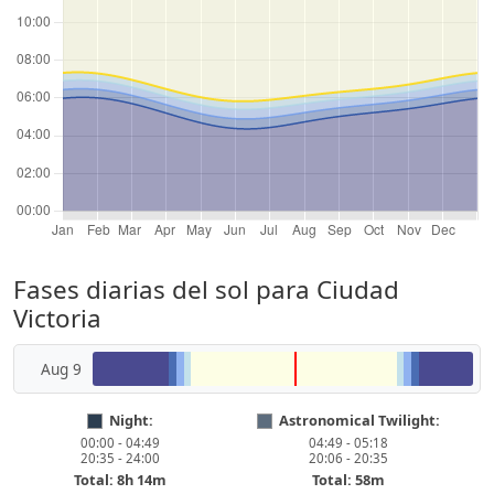
Fases diarias del sol para Ciudad
Victoria
Aug 9
Night:
Astronomical Twilight:
00:00 - 04:49
04:49 - 05:18
20:35 - 24:00
20:06 - 20:35
Total: 8h 14m
Total: 58m