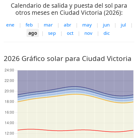
Calendario de salida y puesta del sol para
otros meses en Ciudad Victoria (2026):
ene
|
feb
|
mar
|
abr
|
may
|
jun
|
jul
|
ago
|
sep
|
oct
|
nov
|
dic
2026 Gráfico solar para Ciudad Victoria