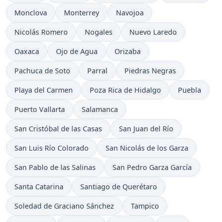
Monclova
Monterrey
Navojoa
Nicolás Romero
Nogales
Nuevo Laredo
Oaxaca
Ojo de Agua
Orizaba
Pachuca de Soto
Parral
Piedras Negras
Playa del Carmen
Poza Rica de Hidalgo
Puebla
Puerto Vallarta
Salamanca
San Cristóbal de las Casas
San Juan del Río
San Luis Río Colorado
San Nicolás de los Garza
San Pablo de las Salinas
San Pedro Garza García
Santa Catarina
Santiago de Querétaro
Soledad de Graciano Sánchez
Tampico