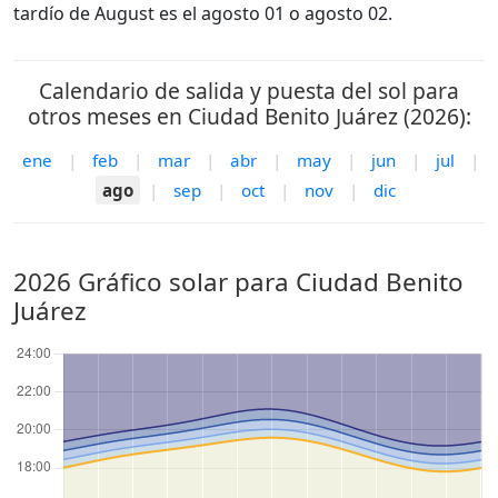
tardío de August es el agosto 01 o agosto 02.
Calendario de salida y puesta del sol para
otros meses en Ciudad Benito Juárez (2026):
ene
|
feb
|
mar
|
abr
|
may
|
jun
|
jul
|
ago
|
sep
|
oct
|
nov
|
dic
2026 Gráfico solar para Ciudad Benito
Juárez