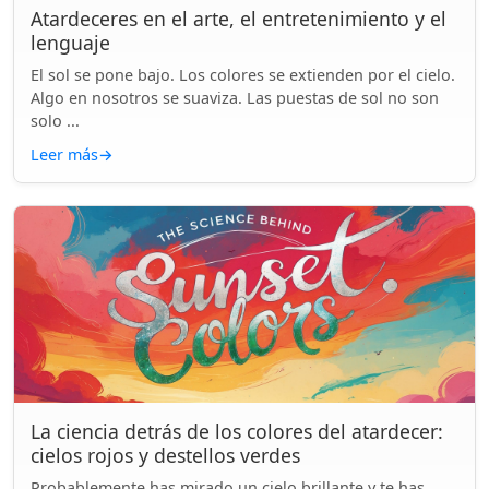
Atardeceres en el arte, el entretenimiento y el
lenguaje
El sol se pone bajo. Los colores se extienden por el cielo.
Algo en nosotros se suaviza. Las puestas de sol no son
solo ...
Leer más
→
La ciencia detrás de los colores del atardecer:
cielos rojos y destellos verdes
Probablemente has mirado un cielo brillante y te has