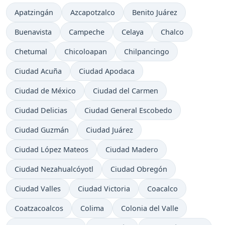
Apatzingán
Azcapotzalco
Benito Juárez
Buenavista
Campeche
Celaya
Chalco
Chetumal
Chicoloapan
Chilpancingo
Ciudad Acuña
Ciudad Apodaca
Ciudad de México
Ciudad del Carmen
Ciudad Delicias
Ciudad General Escobedo
Ciudad Guzmán
Ciudad Juárez
Ciudad López Mateos
Ciudad Madero
Ciudad Nezahualcóyotl
Ciudad Obregón
Ciudad Valles
Ciudad Victoria
Coacalco
Coatzacoalcos
Colima
Colonia del Valle