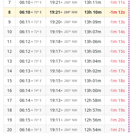
7
06:10
19:21
13h 11m
-1m 11s
71° E
288° NW
↑
↑
8
06:10
19:21
13h 10m
-1m 12s
72° E
288° NW
↑
↑
9
06:11
19:20
13h 09m
-1m 13s
72° E
288° NW
↑
↑
10
06:11
19:19
13h 07m
-1m 14s
72° E
287° NW
↑
↑
11
06:12
19:18
13h 06m
-1m 15s
73° E
287° NW
↑
↑
12
06:12
19:17
13h 05m
-1m 15s
73° E
287° NW
↑
↑
13
06:12
19:17
13h 04m
-1m 16s
73° E
286° NW
↑
↑
14
06:13
19:16
13h 02m
-1m 17s
74° E
286° NW
↑
↑
15
06:13
19:15
13h 01m
-1m 18s
74° E
286° NW
↑
↑
16
06:14
19:14
13h 00m
-1m 18s
74° E
285° NW
↑
↑
17
06:14
19:13
12h 58m
-1m 19s
75° E
285° NW
↑
↑
18
06:15
19:12
12h 57m
-1m 19s
75° E
285° NW
↑
↑
19
06:15
19:11
12h 56m
-1m 20s
76° E
284° NW
↑
↑
20
06:16
19:11
12h 54m
-1m 21s
76° E
284° NW
↑
↑