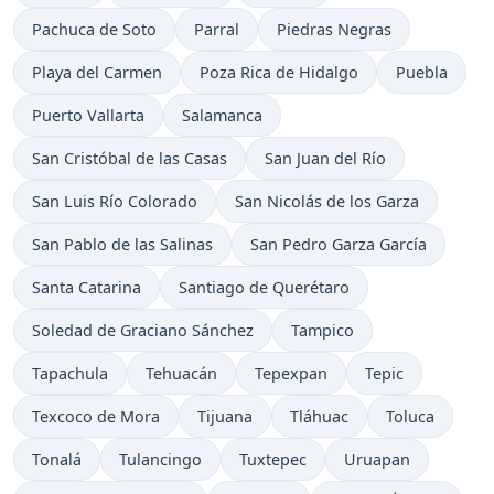
Pachuca de Soto
Parral
Piedras Negras
Playa del Carmen
Poza Rica de Hidalgo
Puebla
Puerto Vallarta
Salamanca
San Cristóbal de las Casas
San Juan del Río
San Luis Río Colorado
San Nicolás de los Garza
San Pablo de las Salinas
San Pedro Garza García
Santa Catarina
Santiago de Querétaro
Soledad de Graciano Sánchez
Tampico
Tapachula
Tehuacán
Tepexpan
Tepic
Texcoco de Mora
Tijuana
Tláhuac
Toluca
Tonalá
Tulancingo
Tuxtepec
Uruapan