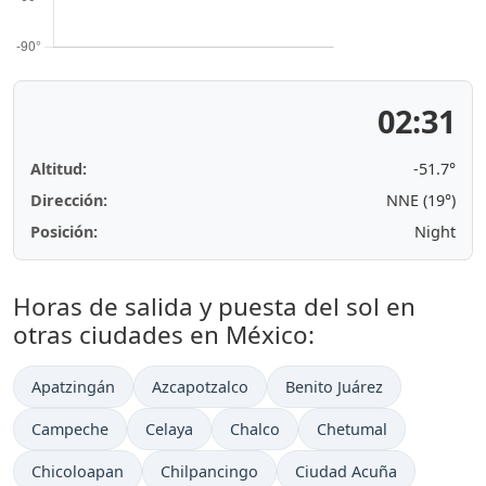
02:31
Altitud:
-51.7°
Dirección:
NNE (19°)
Posición:
Night
Horas de salida y puesta del sol en
otras ciudades en México:
Apatzingán
Azcapotzalco
Benito Juárez
Campeche
Celaya
Chalco
Chetumal
Chicoloapan
Chilpancingo
Ciudad Acuña