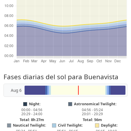
Fases diarias del sol para Buenavista
Aug 6
Night:
Astronomical Twilight:
00:00 - 04:56
04:56 - 05:24
20:29 - 24:00
20:01 - 20:29
Total: 8h 27m
Total: 56m
Nautical Twilight:
Civil Twilight:
Daylight: