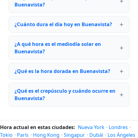
Buenavista?
¿Cuánto dura el día hoy en Buenavista?
¿A qué hora es el mediodía solar en
Buenavista?
¿Qué es la hora dorada en Buenavista?
¿Qué es el crepúsculo y cuándo ocurre en
Buenavista?
Hora actual en estas ciudades:
Nueva York
·
Londres
·
Tokio
·
París
·
Hong Kong
·
Singapur
·
Dubái
·
Los Ángeles