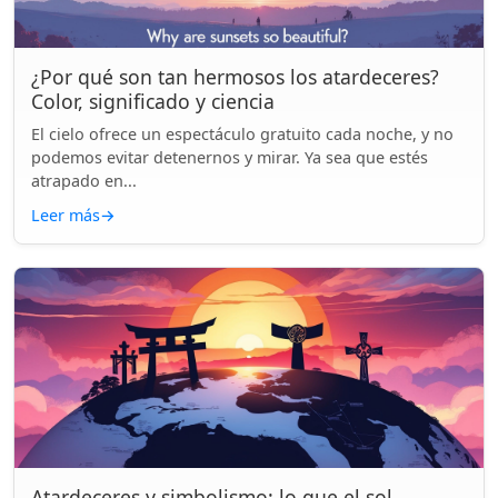
¿Por qué son tan hermosos los atardeceres?
Color, significado y ciencia
El cielo ofrece un espectáculo gratuito cada noche, y no
podemos evitar detenernos y mirar. Ya sea que estés
atrapado en...
Leer más
→
Atardeceres y simbolismo: lo que el sol