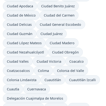
Ciudad Apodaca
Ciudad Benito Juárez
Ciudad de México
Ciudad del Carmen
Ciudad Delicias
Ciudad General Escobedo
Ciudad Guzmán
Ciudad Juárez
Ciudad López Mateos
Ciudad Madero
Ciudad Nezahualcóyotl
Ciudad Obregón
Ciudad Valles
Ciudad Victoria
Coacalco
Coatzacoalcos
Colima
Colonia del Valle
Colonia Lindavista
Cuautitlán
Cuautitlán Izcalli
Cuautla
Cuernavaca
Delegación Cuajimalpa de Morelos