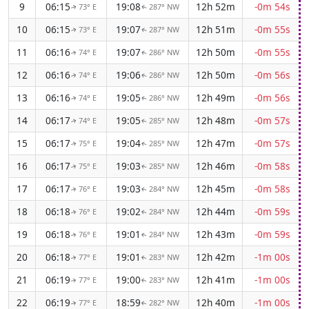
9
06:15
19:08
12h 52m
-0m 54s
73° E
287° NW
↑
↑
10
06:15
19:07
12h 51m
-0m 55s
73° E
287° NW
↑
↑
11
06:16
19:07
12h 50m
-0m 55s
74° E
286° NW
↑
↑
12
06:16
19:06
12h 50m
-0m 56s
74° E
286° NW
↑
↑
13
06:16
19:05
12h 49m
-0m 56s
74° E
286° NW
↑
↑
14
06:17
19:05
12h 48m
-0m 57s
74° E
285° NW
↑
↑
15
06:17
19:04
12h 47m
-0m 57s
75° E
285° NW
↑
↑
16
06:17
19:03
12h 46m
-0m 58s
75° E
285° NW
↑
↑
17
06:17
19:03
12h 45m
-0m 58s
76° E
284° NW
↑
↑
18
06:18
19:02
12h 44m
-0m 59s
76° E
284° NW
↑
↑
19
06:18
19:01
12h 43m
-0m 59s
76° E
284° NW
↑
↑
20
06:18
19:01
12h 42m
-1m 00s
77° E
283° NW
↑
↑
21
06:19
19:00
12h 41m
-1m 00s
77° E
283° NW
↑
↑
22
06:19
18:59
12h 40m
-1m 00s
77° E
282° NW
↑
↑