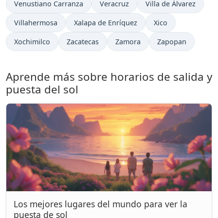
Venustiano Carranza
Veracruz
Villa de Álvarez
Villahermosa
Xalapa de Enríquez
Xico
Xochimilco
Zacatecas
Zamora
Zapopan
Aprende más sobre horarios de salida y
puesta del sol
Los mejores lugares del mundo para ver la
puesta de sol