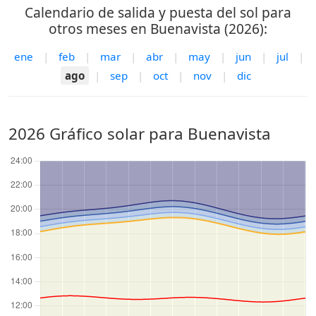
Calendario de salida y puesta del sol para
otros meses en Buenavista (2026):
ene
|
feb
|
mar
|
abr
|
may
|
jun
|
jul
|
ago
|
sep
|
oct
|
nov
|
dic
2026 Gráfico solar para Buenavista