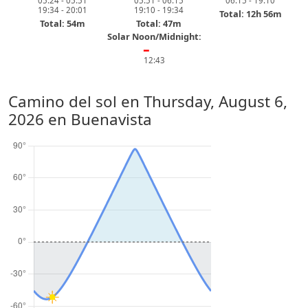
05:24 - 05:51
05:51 - 06:15
06:15 - 19:10
19:34 - 20:01
19:10 - 19:34
Total: 12h 56m
Total: 54m
Total: 47m
Solar Noon/Midnight:
━
12:43
Camino del sol en
Thursday, August 6,
2026
en Buenavista