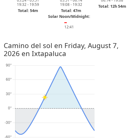
05:24 - 05:51
05:51 - 06:14
06:14 - 19:08
19:32 - 19:59
19:08 - 19:32
Total: 12h 54m
Total: 54m
Total: 47m
Solar Noon/Midnight:
━
12:41
Camino del sol en
Friday, August 7,
2026
en Ixtapaluca