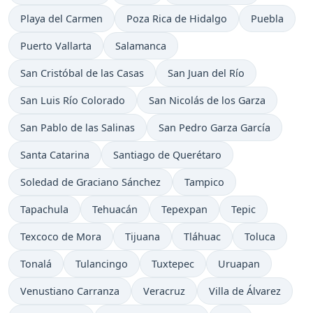
Playa del Carmen
Poza Rica de Hidalgo
Puebla
Puerto Vallarta
Salamanca
San Cristóbal de las Casas
San Juan del Río
San Luis Río Colorado
San Nicolás de los Garza
San Pablo de las Salinas
San Pedro Garza García
Santa Catarina
Santiago de Querétaro
Soledad de Graciano Sánchez
Tampico
Tapachula
Tehuacán
Tepexpan
Tepic
Texcoco de Mora
Tijuana
Tláhuac
Toluca
Tonalá
Tulancingo
Tuxtepec
Uruapan
Venustiano Carranza
Veracruz
Villa de Álvarez