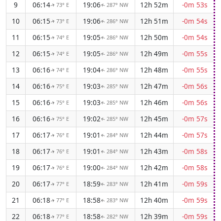
9
06:14
19:06
12h 52m
-0m 53s
73° E
287° NW
↑
↑
10
06:15
19:06
12h 51m
-0m 54s
73° E
286° NW
↑
↑
11
06:15
19:05
12h 50m
-0m 54s
74° E
286° NW
↑
↑
12
06:15
19:05
12h 49m
-0m 55s
74° E
286° NW
↑
↑
13
06:16
19:04
12h 48m
-0m 55s
74° E
286° NW
↑
↑
14
06:16
19:03
12h 47m
-0m 56s
75° E
285° NW
↑
↑
15
06:16
19:03
12h 46m
-0m 56s
75° E
285° NW
↑
↑
16
06:16
19:02
12h 45m
-0m 57s
75° E
285° NW
↑
↑
17
06:17
19:01
12h 44m
-0m 57s
76° E
284° NW
↑
↑
18
06:17
19:01
12h 43m
-0m 58s
76° E
284° NW
↑
↑
19
06:17
19:00
12h 42m
-0m 58s
76° E
284° NW
↑
↑
20
06:17
18:59
12h 41m
-0m 59s
77° E
283° NW
↑
↑
21
06:18
18:58
12h 40m
-0m 59s
77° E
283° NW
↑
↑
22
06:18
18:58
12h 39m
-0m 59s
77° E
282° NW
↑
↑