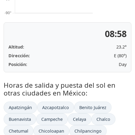
08:58
Altitud:
23.2°
Dirección:
E (80°)
Posición:
Day
Horas de salida y puesta del sol en
otras ciudades en México:
Apatzingán
Azcapotzalco
Benito Juárez
Buenavista
Campeche
Celaya
Chalco
Chetumal
Chicoloapan
Chilpancingo