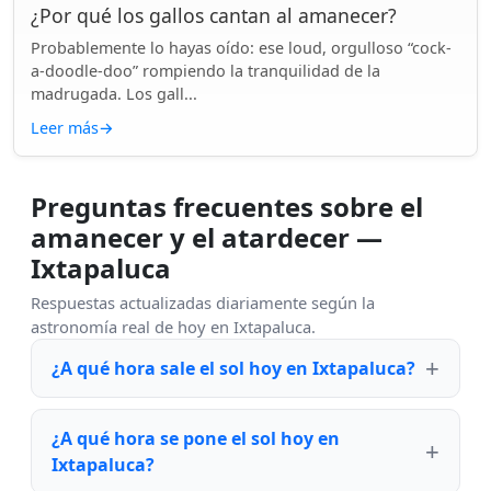
¿Por qué los gallos cantan al amanecer?
Probablemente lo hayas oído: ese loud, orgulloso “cock-
a-doodle-doo” rompiendo la tranquilidad de la
madrugada. Los gall...
Leer más
→
Preguntas frecuentes sobre el
amanecer y el atardecer —
Ixtapaluca
Respuestas actualizadas diariamente según la
astronomía real de hoy en Ixtapaluca.
¿A qué hora sale el sol hoy en Ixtapaluca?
¿A qué hora se pone el sol hoy en
Ixtapaluca?