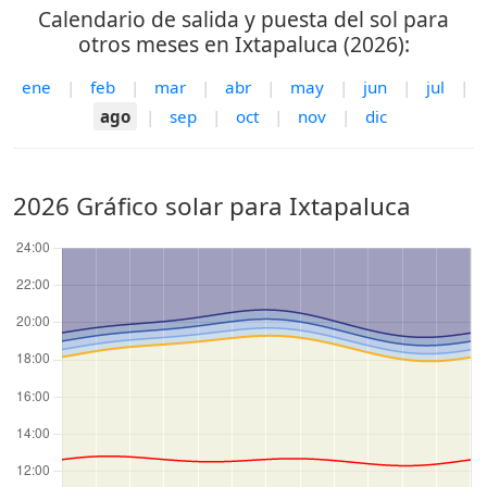
Calendario de salida y puesta del sol para
otros meses en Ixtapaluca (2026):
ene
|
feb
|
mar
|
abr
|
may
|
jun
|
jul
|
ago
|
sep
|
oct
|
nov
|
dic
2026 Gráfico solar para Ixtapaluca