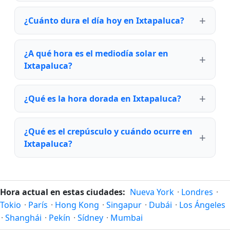
¿Cuánto dura el día hoy en Ixtapaluca?
¿A qué hora es el mediodía solar en
Ixtapaluca?
¿Qué es la hora dorada en Ixtapaluca?
¿Qué es el crepúsculo y cuándo ocurre en
Ixtapaluca?
Hora actual en estas ciudades:
Nueva York
·
Londres
·
Tokio
·
París
·
Hong Kong
·
Singapur
·
Dubái
·
Los Ángeles
·
Shanghái
·
Pekín
·
Sídney
·
Mumbai