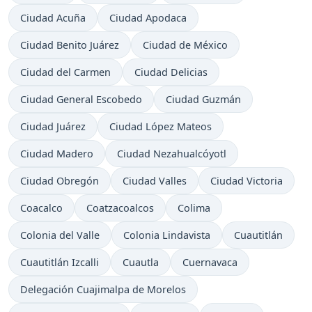
Ciudad Acuña
Ciudad Apodaca
Ciudad Benito Juárez
Ciudad de México
Ciudad del Carmen
Ciudad Delicias
Ciudad General Escobedo
Ciudad Guzmán
Ciudad Juárez
Ciudad López Mateos
Ciudad Madero
Ciudad Nezahualcóyotl
Ciudad Obregón
Ciudad Valles
Ciudad Victoria
Coacalco
Coatzacoalcos
Colima
Colonia del Valle
Colonia Lindavista
Cuautitlán
Cuautitlán Izcalli
Cuautla
Cuernavaca
Delegación Cuajimalpa de Morelos