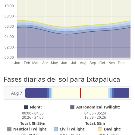
Fases diarias del sol para Ixtapaluca
Aug 7
Night:
Astronomical Twilight:
00:00 - 04:56
04:56 - 05:24
20:26 - 24:00
19:59 - 20:26
Total: 8h 29m
Total: 55m
Nautical Twilight:
Civil Twilight:
Daylight: