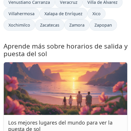
Venustiano Carranza
Veracruz
Villa de Álvarez
Villahermosa
Xalapa de Enríquez
Xico
Xochimilco
Zacatecas
Zamora
Zapopan
Aprende más sobre horarios de salida y
puesta del sol
Los mejores lugares del mundo para ver la
puesta de sol