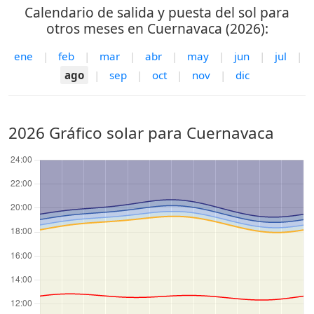
Calendario de salida y puesta del sol para
otros meses en Cuernavaca (2026):
ene
|
feb
|
mar
|
abr
|
may
|
jun
|
jul
|
ago
|
sep
|
oct
|
nov
|
dic
2026 Gráfico solar para Cuernavaca