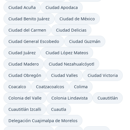
Ciudad Acuña
Ciudad Apodaca
Ciudad Benito Juárez
Ciudad de México
Ciudad del Carmen
Ciudad Delicias
Ciudad General Escobedo
Ciudad Guzmán
Ciudad Juárez
Ciudad López Mateos
Ciudad Madero
Ciudad Nezahualcóyotl
Ciudad Obregón
Ciudad Valles
Ciudad Victoria
Coacalco
Coatzacoalcos
Colima
Colonia del Valle
Colonia Lindavista
Cuautitlán
Cuautitlán Izcalli
Cuautla
Delegación Cuajimalpa de Morelos