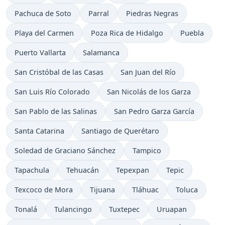
Pachuca de Soto
Parral
Piedras Negras
Playa del Carmen
Poza Rica de Hidalgo
Puebla
Puerto Vallarta
Salamanca
San Cristóbal de las Casas
San Juan del Río
San Luis Río Colorado
San Nicolás de los Garza
San Pablo de las Salinas
San Pedro Garza García
Santa Catarina
Santiago de Querétaro
Soledad de Graciano Sánchez
Tampico
Tapachula
Tehuacán
Tepexpan
Tepic
Texcoco de Mora
Tijuana
Tláhuac
Toluca
Tonalá
Tulancingo
Tuxtepec
Uruapan