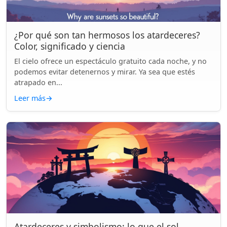
¿Por qué son tan hermosos los atardeceres?
Color, significado y ciencia
El cielo ofrece un espectáculo gratuito cada noche, y no
podemos evitar detenernos y mirar. Ya sea que estés
atrapado en...
Leer más
→
Atardeceres y simbolismo: lo que el sol