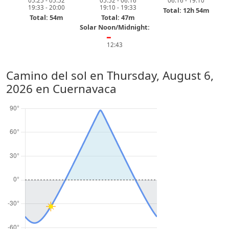
05:25 - 05:52
05:52 - 06:16
06:16 - 19:10
19:33 - 20:00
19:10 - 19:33
Total: 12h 54m
Total: 54m
Total: 47m
Solar Noon/Midnight:
━
12:43
Camino del sol en
Thursday, August 6,
2026
en Cuernavaca