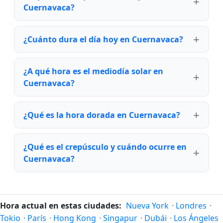
Cuernavaca?
¿Cuánto dura el día hoy en Cuernavaca?
¿A qué hora es el mediodía solar en
Cuernavaca?
¿Qué es la hora dorada en Cuernavaca?
¿Qué es el crepúsculo y cuándo ocurre en
Cuernavaca?
Hora actual en estas ciudades:
Nueva York
·
Londres
·
Tokio
·
París
·
Hong Kong
·
Singapur
·
Dubái
·
Los Ángeles