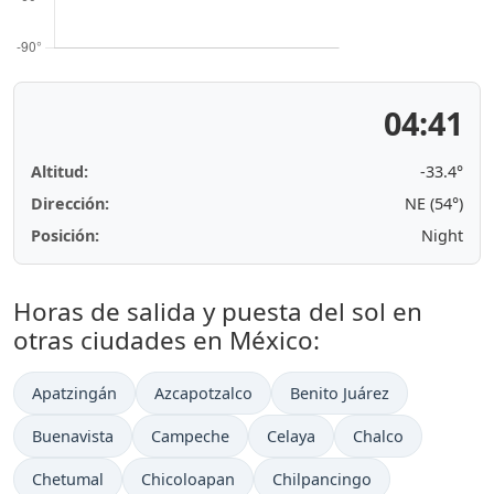
04:41
Altitud:
-33.4°
Dirección:
NE (54°)
Posición:
Night
Horas de salida y puesta del sol en
otras ciudades en México:
Apatzingán
Azcapotzalco
Benito Juárez
Buenavista
Campeche
Celaya
Chalco
Chetumal
Chicoloapan
Chilpancingo