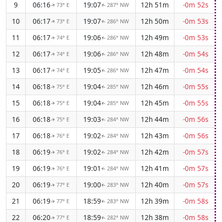
9
06:16
19:07
12h 51m
-0m 52s
73° E
287° NW
↑
↑
10
06:17
19:07
12h 50m
-0m 53s
73° E
286° NW
↑
↑
11
06:17
19:06
12h 49m
-0m 53s
74° E
286° NW
↑
↑
12
06:17
19:06
12h 48m
-0m 54s
74° E
286° NW
↑
↑
13
06:17
19:05
12h 47m
-0m 54s
74° E
286° NW
↑
↑
14
06:18
19:04
12h 46m
-0m 55s
75° E
285° NW
↑
↑
15
06:18
19:04
12h 45m
-0m 55s
75° E
285° NW
↑
↑
16
06:18
19:03
12h 44m
-0m 56s
75° E
284° NW
↑
↑
17
06:18
19:02
12h 43m
-0m 56s
76° E
284° NW
↑
↑
18
06:19
19:02
12h 42m
-0m 57s
76° E
284° NW
↑
↑
19
06:19
19:01
12h 41m
-0m 57s
76° E
284° NW
↑
↑
20
06:19
19:00
12h 40m
-0m 57s
77° E
283° NW
↑
↑
21
06:19
18:59
12h 39m
-0m 58s
77° E
283° NW
↑
↑
22
06:20
18:59
12h 38m
-0m 58s
77° E
282° NW
↑
↑