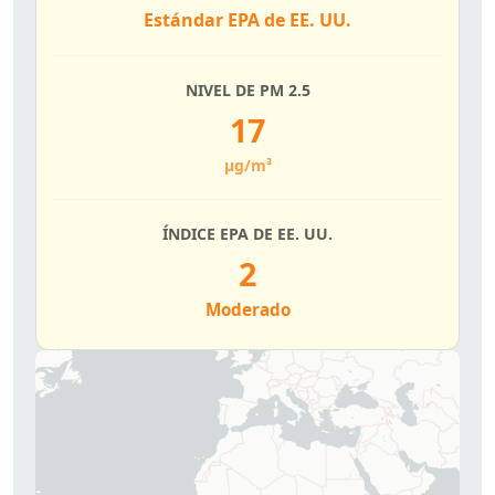
Estándar EPA de EE. UU.
NIVEL DE PM 2.5
17
µg/m³
ÍNDICE EPA DE EE. UU.
2
Moderado