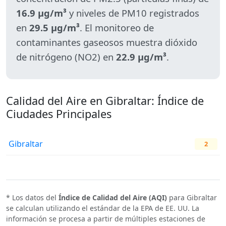
16.9 µg/m³
y niveles de PM10 registrados
en
29.5 µg/m³
. El monitoreo de
contaminantes gaseosos muestra dióxido
de nitrógeno (NO2) en
22.9 µg/m³
.
Calidad del Aire en Gibraltar: Índice de
Ciudades Principales
Gibraltar
2
* Los datos del
Índice de Calidad del Aire (AQI)
para Gibraltar
se calculan utilizando el estándar de la EPA de EE. UU. La
información se procesa a partir de múltiples estaciones de