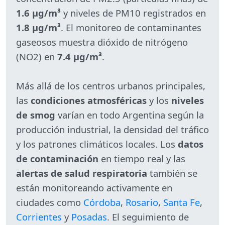
1.6 µg/m³
y niveles de PM10 registrados en
1.8 µg/m³
. El monitoreo de contaminantes
gaseosos muestra dióxido de nitrógeno
(NO2) en
7.4 µg/m³
.
Más allá de los centros urbanos principales,
las
condiciones atmosféricas
y los
niveles
de smog
varían en todo Argentina según la
producción industrial, la densidad del tráfico
y los patrones climáticos locales. Los
datos
de contaminación
en tiempo real y las
alertas de salud respiratoria
también se
están monitoreando activamente en
ciudades como
Córdoba
,
Rosario
,
Santa Fe
,
Corrientes
y
Posadas
. El seguimiento de