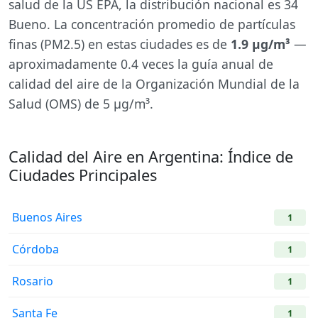
salud de la US EPA, la distribución nacional es 34
Bueno. La concentración promedio de partículas
finas (PM2.5) en estas ciudades es de
1.9 µg/m³
—
aproximadamente 0.4 veces la guía anual de
calidad del aire de la Organización Mundial de la
Salud (OMS) de 5 µg/m³.
Calidad del Aire en Argentina: Índice de
Ciudades Principales
Buenos Aires
1
Córdoba
1
Rosario
1
Santa Fe
1