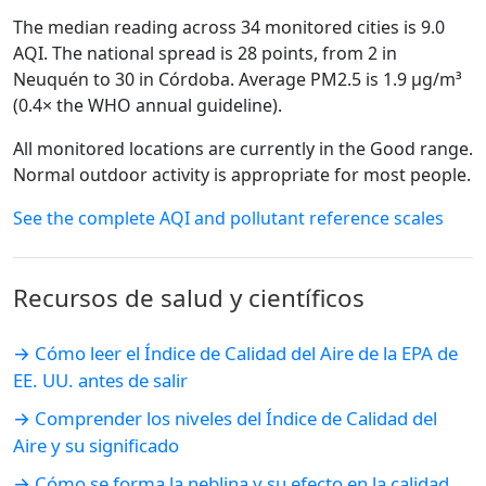
The median reading across 34 monitored cities is 9.0
AQI. The national spread is 28 points, from 2 in
Neuquén to 30 in Córdoba. Average PM2.5 is 1.9 µg/m³
(0.4× the WHO annual guideline).
All monitored locations are currently in the Good range.
Normal outdoor activity is appropriate for most people.
See the complete AQI and pollutant reference scales
Recursos de salud y científicos
→ Cómo leer el Índice de Calidad del Aire de la EPA de
EE. UU. antes de salir
→ Comprender los niveles del Índice de Calidad del
Aire y su significado
→ Cómo se forma la neblina y su efecto en la calidad