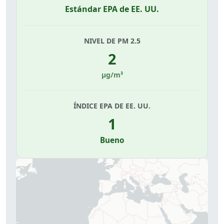
Estándar EPA de EE. UU.
NIVEL DE PM 2.5
2
µg/m³
ÍNDICE EPA DE EE. UU.
1
Bueno