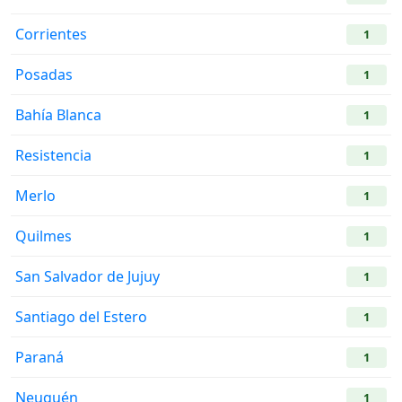
Corrientes
1
Posadas
1
Bahía Blanca
1
Resistencia
1
Merlo
1
Quilmes
1
San Salvador de Jujuy
1
Santiago del Estero
1
Paraná
1
Neuquén
1