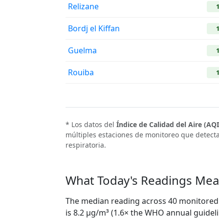
Relizane
Bordj el Kiffan
Guelma
Rouiba
* Los datos del
Índice de Calidad del Aire (AQI
múltiples estaciones de monitoreo que detec
respiratoria.
What Today's Readings Mean
The median reading across 40 monitored ci
is 8.2 µg/m³ (1.6× the WHO annual guideli