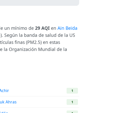
esde un mínimo de
29 AQI
en
Aïn Beïda
. Según la banda de salud de la US
ículas finas (PM2.5) en estas
e la Organización Mundial de la
 Achir
1
uk Ahras
1