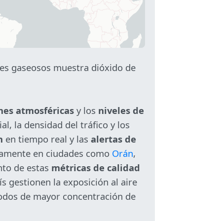
tes gaseosos muestra dióxido de
nes atmosféricas
y los
niveles de
l, la densidad del tráfico y los
n
en tiempo real y las
alertas de
vamente en ciudades como
Orán
,
nto de estas
métricas de calidad
s gestionen la exposición al aire
íodos de mayor concentración de