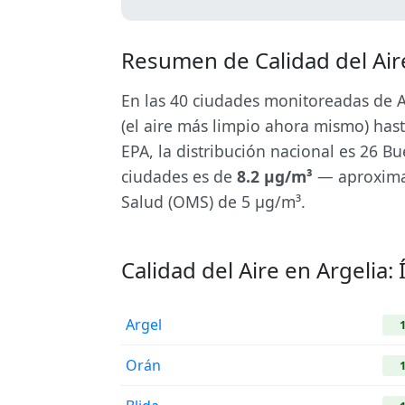
Resumen de Calidad del Air
En las 40 ciudades monitoreadas de A
(el aire más limpio ahora mismo) ha
EPA, la distribución nacional es 26 B
ciudades es de
8.2 µg/m³
— aproximad
Salud (OMS) de 5 µg/m³.
Calidad del Aire en Argelia:
Argel
Orán