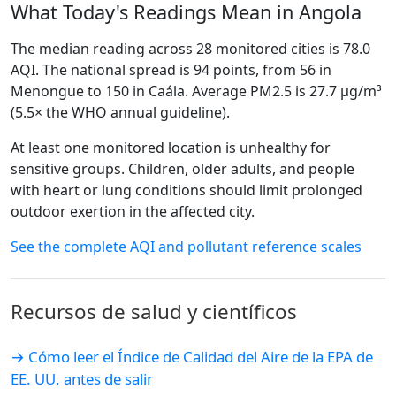
What Today's Readings Mean in Angola
The median reading across 28 monitored cities is 78.0
AQI. The national spread is 94 points, from 56 in
Menongue to 150 in Caála. Average PM2.5 is 27.7 µg/m³
(5.5× the WHO annual guideline).
At least one monitored location is unhealthy for
sensitive groups. Children, older adults, and people
with heart or lung conditions should limit prolonged
outdoor exertion in the affected city.
See the complete AQI and pollutant reference scales
Recursos de salud y científicos
→ Cómo leer el Índice de Calidad del Aire de la EPA de
EE. UU. antes de salir