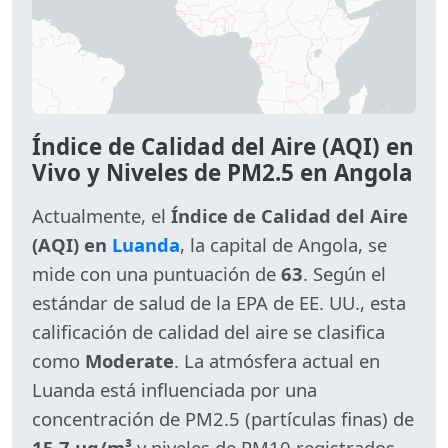
Índice de Calidad del Aire (AQI) en
Vivo y Niveles de PM2.5 en Angola
Actualmente, el
Índice de Calidad del Aire
(AQI) en
Luanda
, la capital de Angola, se
mide con una puntuación de
63
. Según el
estándar de salud de la EPA de EE. UU., esta
calificación de calidad del aire se clasifica
como
Moderate
. La atmósfera actual en
Luanda está influenciada por una
concentración de PM2.5 (partículas finas) de
15.7 µg/m³
y niveles de PM10 registrados