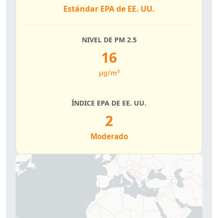
Estándar EPA de EE. UU.
NIVEL DE PM 2.5
16
µg/m³
ÍNDICE EPA DE EE. UU.
2
Moderado