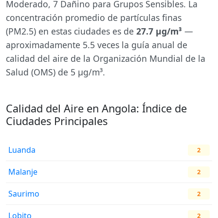
Moderado, 7 Dañino para Grupos Sensibles. La
concentración promedio de partículas finas
(PM2.5) en estas ciudades es de
27.7 µg/m³
—
aproximadamente 5.5 veces la guía anual de
calidad del aire de la Organización Mundial de la
Salud (OMS) de 5 µg/m³.
Calidad del Aire en Angola: Índice de
Ciudades Principales
Luanda
2
Malanje
2
Saurimo
2
Lobito
2