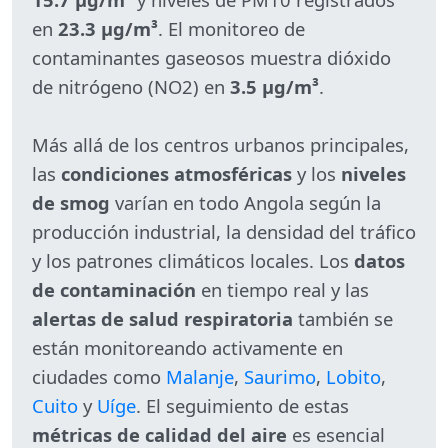
en
23.3 µg/m³
. El monitoreo de
contaminantes gaseosos muestra dióxido
de nitrógeno (NO2) en
3.5 µg/m³
.
Más allá de los centros urbanos principales,
las
condiciones atmosféricas
y los
niveles
de smog
varían en todo Angola según la
producción industrial, la densidad del tráfico
y los patrones climáticos locales. Los
datos
de contaminación
en tiempo real y las
alertas de salud respiratoria
también se
están monitoreando activamente en
ciudades como
Malanje
,
Saurimo
,
Lobito
,
Cuito
y
Uíge
. El seguimiento de estas
métricas de calidad del aire
es esencial