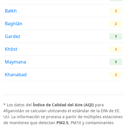
Balkh
2
Baghlán
2
Gardez
1
Khōst
2
Maymana
1
Khanabad
2
* Los datos del
Índice de Calidad del Aire (AQI)
para
Afganistán se calculan utilizando el estándar de la EPA de EE.
UU. La información se procesa a partir de múltiples estaciones
de monitoreo que detectan
PM2.5
, PM10 y contaminantes