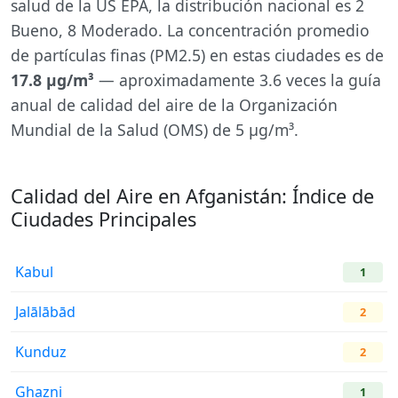
salud de la US EPA, la distribución nacional es 2
Bueno, 8 Moderado. La concentración promedio
de partículas finas (PM2.5) en estas ciudades es de
17.8 µg/m³
— aproximadamente 3.6 veces la guía
anual de calidad del aire de la Organización
Mundial de la Salud (OMS) de 5 µg/m³.
Calidad del Aire en Afganistán: Índice de
Ciudades Principales
Kabul
1
Jalālābād
2
Kunduz
2
Ghazni
1