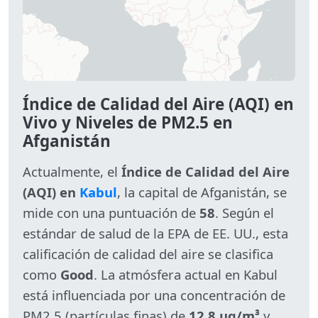
Índice de Calidad del Aire (AQI) en
Vivo y Niveles de PM2.5 en
Afganistán
Actualmente, el
Índice de Calidad del Aire
(AQI) en
Kabul
, la capital de Afganistán, se
mide con una puntuación de
58
. Según el
estándar de salud de la EPA de EE. UU., esta
calificación de calidad del aire se clasifica
como
Good
. La atmósfera actual en Kabul
está influenciada por una concentración de
PM2.5 (partículas finas) de
12.8 µg/m³
y