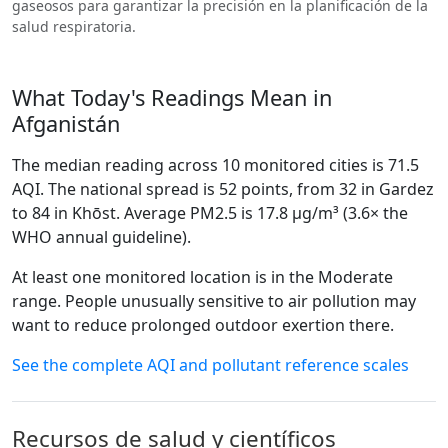
gaseosos para garantizar la precisión en la planificación de la
salud respiratoria.
What Today's Readings Mean in
Afganistán
The median reading across 10 monitored cities is 71.5
AQI. The national spread is 52 points, from 32 in Gardez
to 84 in Khōst. Average PM2.5 is 17.8 µg/m³ (3.6× the
WHO annual guideline).
At least one monitored location is in the Moderate
range. People unusually sensitive to air pollution may
want to reduce prolonged outdoor exertion there.
See the complete AQI and pollutant reference scales
Recursos de salud y científicos