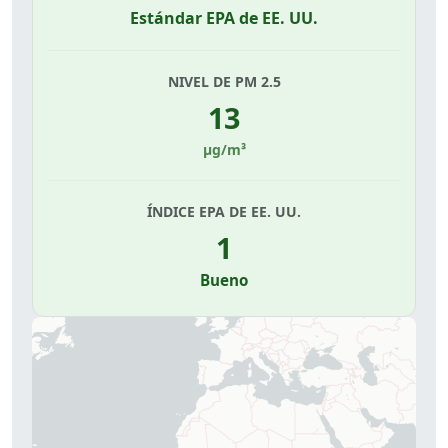
Estándar EPA de EE. UU.
NIVEL DE PM 2.5
13
µg/m³
ÍNDICE EPA DE EE. UU.
1
Bueno