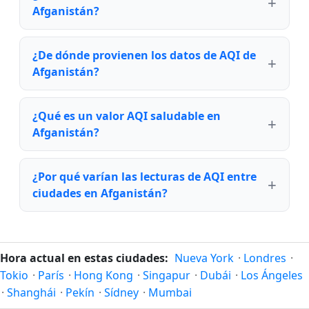
Afganistán?
¿De dónde provienen los datos de AQI de
Afganistán?
¿Qué es un valor AQI saludable en
Afganistán?
¿Por qué varían las lecturas de AQI entre
ciudades en Afganistán?
Hora actual en estas ciudades:
Nueva York
·
Londres
·
Tokio
·
París
·
Hong Kong
·
Singapur
·
Dubái
·
Los Ángeles
·
Shanghái
·
Pekín
·
Sídney
·
Mumbai