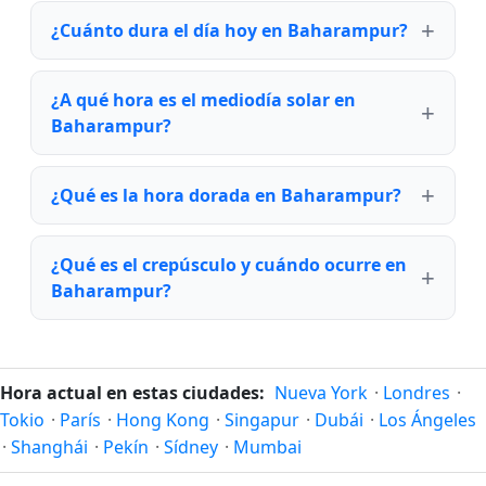
¿Cuánto dura el día hoy en Baharampur?
¿A qué hora es el mediodía solar en
Baharampur?
¿Qué es la hora dorada en Baharampur?
¿Qué es el crepúsculo y cuándo ocurre en
Baharampur?
Hora actual en estas ciudades:
Nueva York
·
Londres
·
Tokio
·
París
·
Hong Kong
·
Singapur
·
Dubái
·
Los Ángeles
·
Shanghái
·
Pekín
·
Sídney
·
Mumbai