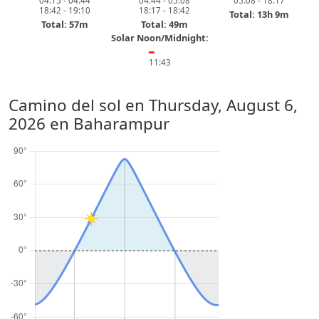
04:15 - 04:44
04:44 - 05:08
05:08 - 18:17
18:42 - 19:10
18:17 - 18:42
Total: 13h 9m
Total: 57m
Total: 49m
Solar Noon/Midnight:
━
11:43
Camino del sol en
Thursday, August 6,
2026
en Baharampur