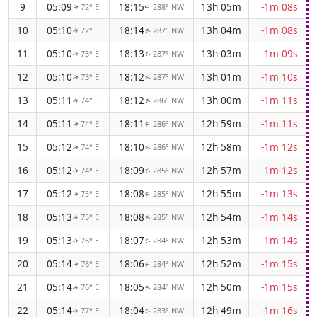
9
05:09
18:15
13h 05m
-1m 08s
72° E
288° NW
↑
↑
10
05:10
18:14
13h 04m
-1m 08s
72° E
287° NW
↑
↑
11
05:10
18:13
13h 03m
-1m 09s
73° E
287° NW
↑
↑
12
05:10
18:12
13h 01m
-1m 10s
73° E
287° NW
↑
↑
13
05:11
18:12
13h 00m
-1m 11s
74° E
286° NW
↑
↑
14
05:11
18:11
12h 59m
-1m 11s
74° E
286° NW
↑
↑
15
05:12
18:10
12h 58m
-1m 12s
74° E
286° NW
↑
↑
16
05:12
18:09
12h 57m
-1m 12s
74° E
285° NW
↑
↑
17
05:12
18:08
12h 55m
-1m 13s
75° E
285° NW
↑
↑
18
05:13
18:08
12h 54m
-1m 14s
75° E
285° NW
↑
↑
19
05:13
18:07
12h 53m
-1m 14s
76° E
284° NW
↑
↑
20
05:14
18:06
12h 52m
-1m 15s
76° E
284° NW
↑
↑
21
05:14
18:05
12h 50m
-1m 15s
76° E
284° NW
↑
↑
22
05:14
18:04
12h 49m
-1m 16s
77° E
283° NW
↑
↑