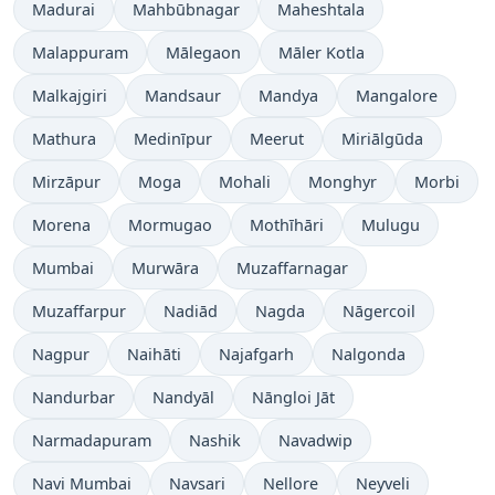
Madurai
Mahbūbnagar
Maheshtala
Malappuram
Mālegaon
Māler Kotla
Malkajgiri
Mandsaur
Mandya
Mangalore
Mathura
Medinīpur
Meerut
Miriālgūda
Mirzāpur
Moga
Mohali
Monghyr
Morbi
Morena
Mormugao
Mothīhāri
Mulugu
Mumbai
Murwāra
Muzaffarnagar
Muzaffarpur
Nadiād
Nagda
Nāgercoil
Nagpur
Naihāti
Najafgarh
Nalgonda
Nandurbar
Nandyāl
Nāngloi Jāt
Narmadapuram
Nashik
Navadwip
Navi Mumbai
Navsari
Nellore
Neyveli