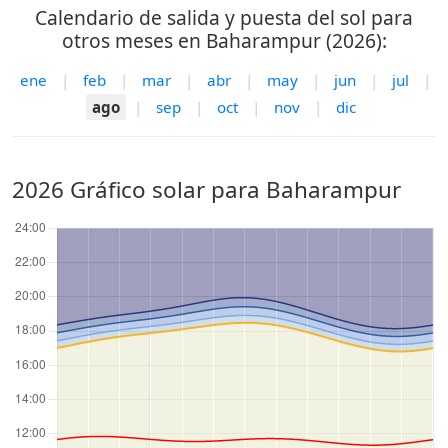
Calendario de salida y puesta del sol para
otros meses en Baharampur (2026):
ene
|
feb
|
mar
|
abr
|
may
|
jun
|
jul
|
ago
|
sep
|
oct
|
nov
|
dic
2026 Gráfico solar para Baharampur