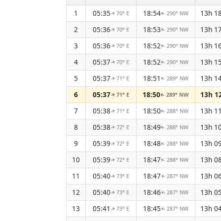
1
05:35
18:54
13h 1
70° E
290° NW
↑
↑
2
05:36
18:53
13h 1
70° E
290° NW
↑
↑
3
05:36
18:52
13h 1
70° E
290° NW
↑
↑
4
05:37
18:52
13h 1
70° E
290° NW
↑
↑
5
05:37
18:51
13h 1
71° E
289° NW
↑
↑
6
05:37
18:50
13h 1
71° E
289° NW
↑
↑
7
05:38
18:50
13h 1
71° E
288° NW
↑
↑
8
05:38
18:49
13h 1
72° E
288° NW
↑
↑
9
05:39
18:48
13h 0
72° E
288° NW
↑
↑
10
05:39
18:47
13h 0
72° E
288° NW
↑
↑
11
05:40
18:47
13h 0
73° E
287° NW
↑
↑
12
05:40
18:46
13h 0
73° E
287° NW
↑
↑
13
05:41
18:45
13h 0
73° E
287° NW
↑
↑