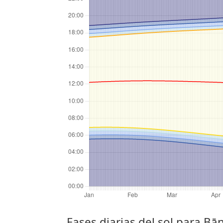
Fases diarias del sol para Bā