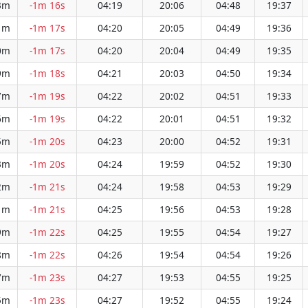
3m
-1m 16s
04:19
20:06
04:48
19:37
1m
-1m 17s
04:20
20:05
04:49
19:36
0m
-1m 17s
04:20
20:04
04:49
19:35
9m
-1m 18s
04:21
20:03
04:50
19:34
7m
-1m 19s
04:22
20:02
04:51
19:33
6m
-1m 19s
04:22
20:01
04:51
19:32
5m
-1m 20s
04:23
20:00
04:52
19:31
3m
-1m 20s
04:24
19:59
04:52
19:30
2m
-1m 21s
04:24
19:58
04:53
19:29
1m
-1m 21s
04:25
19:56
04:53
19:28
9m
-1m 22s
04:25
19:55
04:54
19:27
8m
-1m 22s
04:26
19:54
04:54
19:26
7m
-1m 23s
04:27
19:53
04:55
19:25
5m
-1m 23s
04:27
19:52
04:55
19:24