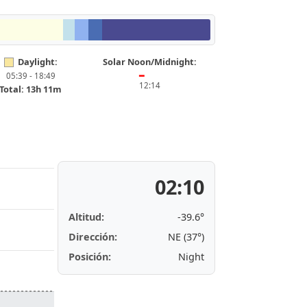
Daylight:
Solar Noon/Midnight:
05:39 - 18:49
━
12:14
Total: 13h 11m
02:10
Altitud:
-39.6°
Dirección:
NE (37°)
Posición:
Night