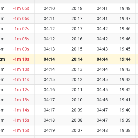
8m
-1m 05s
04:10
20:18
04:41
19:48
7m
-1m 06s
04:11
20:17
04:41
19:47
6m
-1m 07s
04:12
20:17
04:42
19:46
5m
-1m 08s
04:12
20:16
04:42
19:46
4m
-1m 09s
04:13
20:15
04:43
19:45
2m
-1m 10s
04:14
20:14
04:44
19:44
1m
-1m 10s
04:14
20:13
04:44
19:43
0m
-1m 11s
04:15
20:12
04:45
19:42
9m
-1m 12s
04:16
20:11
04:45
19:42
8m
-1m 13s
04:17
20:10
04:46
19:41
6m
-1m 14s
04:17
20:09
04:47
19:40
5m
-1m 15s
04:18
20:08
04:47
19:39
4m
-1m 15s
04:19
20:07
04:48
19:38