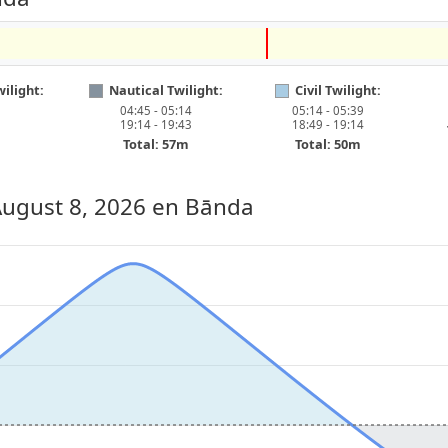
ilight:
Nautical Twilight:
Civil Twilight:
04:45 - 05:14
05:14 - 05:39
19:14 - 19:43
18:49 - 19:14
Total: 57m
Total: 50m
August 8, 2026
en Bānda