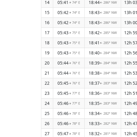
14
05:41
18:44
13h 0
74° E
286° NW
↑
↑
15
05:42
18:43
13h 0
74° E
286° NW
↑
↑
16
05:42
18:43
13h 0
74° E
286° NW
↑
↑
17
05:43
18:42
12h 5
75° E
285° NW
↑
↑
18
05:43
18:41
12h 5
75° E
285° NW
↑
↑
19
05:43
18:40
12h 5
75° E
284° NW
↑
↑
20
05:44
18:39
12h 5
76° E
284° NW
↑
↑
21
05:44
18:38
12h 5
76° E
284° NW
↑
↑
22
05:45
18:37
12h 5
76° E
283° NW
↑
↑
23
05:45
18:36
12h 5
77° E
283° NW
↑
↑
24
05:46
18:35
12h 4
77° E
283° NW
↑
↑
25
05:46
18:34
12h 4
78° E
282° NW
↑
↑
26
05:46
18:33
12h 4
78° E
282° NW
↑
↑
27
05:47
18:32
12h 4
78° E
281° NW
↑
↑