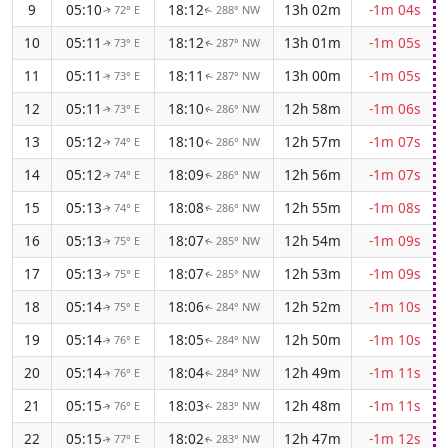
9
05:10
18:12
13h 02m
-1m 04s
72° E
288° NW
↑
↑
10
05:11
18:12
13h 01m
-1m 05s
73° E
287° NW
↑
↑
11
05:11
18:11
13h 00m
-1m 05s
73° E
287° NW
↑
↑
12
05:11
18:10
12h 58m
-1m 06s
73° E
286° NW
↑
↑
13
05:12
18:10
12h 57m
-1m 07s
74° E
286° NW
↑
↑
14
05:12
18:09
12h 56m
-1m 07s
74° E
286° NW
↑
↑
15
05:13
18:08
12h 55m
-1m 08s
74° E
286° NW
↑
↑
16
05:13
18:07
12h 54m
-1m 09s
75° E
285° NW
↑
↑
17
05:13
18:07
12h 53m
-1m 09s
75° E
285° NW
↑
↑
18
05:14
18:06
12h 52m
-1m 10s
75° E
284° NW
↑
↑
19
05:14
18:05
12h 50m
-1m 10s
76° E
284° NW
↑
↑
20
05:14
18:04
12h 49m
-1m 11s
76° E
284° NW
↑
↑
21
05:15
18:03
12h 48m
-1m 11s
76° E
283° NW
↑
↑
22
05:15
18:02
12h 47m
-1m 12s
77° E
283° NW
↑
↑