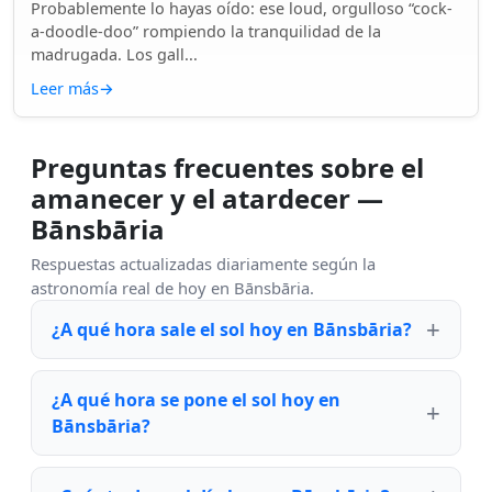
Probablemente lo hayas oído: ese loud, orgulloso “cock-
a-doodle-doo” rompiendo la tranquilidad de la
madrugada. Los gall...
Leer más
→
Preguntas frecuentes sobre el
amanecer y el atardecer —
Bānsbāria
Respuestas actualizadas diariamente según la
astronomía real de hoy en Bānsbāria.
¿A qué hora sale el sol hoy en Bānsbāria?
¿A qué hora se pone el sol hoy en
Bānsbāria?