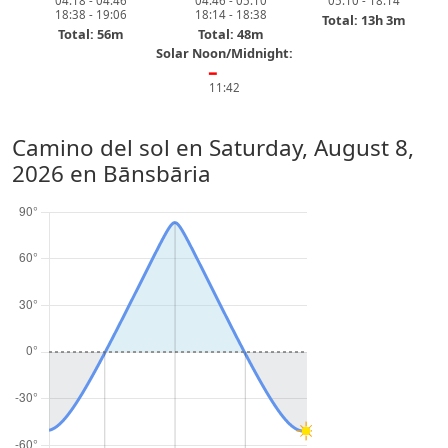
04:18 - 04:46
04:46 - 05:10
05:10 - 18:14
18:38 - 19:06
18:14 - 18:38
Total: 13h 3m
Total: 56m
Total: 48m
Solar Noon/Midnight:
━
11:42
Camino del sol en
Saturday, August 8,
2026
en Bānsbāria