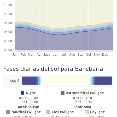
Fases diarias del sol para Bānsbāria
Aug 8
Night:
Astronomical Twilight:
00:00 - 03:49
03:49 - 04:18
19:34 - 24:00
19:06 - 19:34
Total: 8h 15m
Total: 58m
Nautical Twilight:
Civil Twilight:
Daylight: