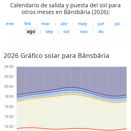
Calendario de salida y puesta del sol para
otros meses en Bānsbāria (2026):
ene
|
feb
|
mar
|
abr
|
may
|
jun
|
jul
|
ago
|
sep
|
oct
|
nov
|
dic
2026 Gráfico solar para Bānsbāria