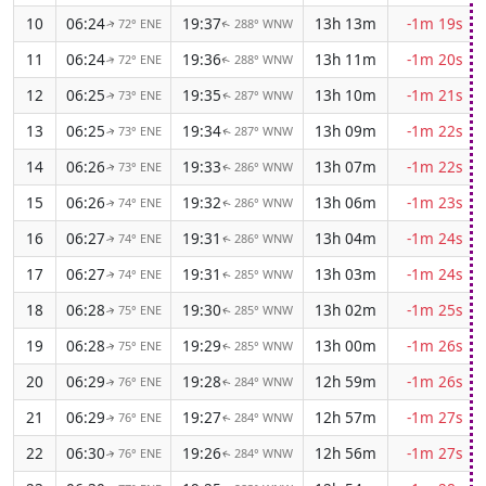
10
06:24
19:37
13h 13m
-1m 19s
72° ENE
288° WNW
↑
↑
11
06:24
19:36
13h 11m
-1m 20s
72° ENE
288° WNW
↑
↑
12
06:25
19:35
13h 10m
-1m 21s
73° ENE
287° WNW
↑
↑
13
06:25
19:34
13h 09m
-1m 22s
73° ENE
287° WNW
↑
↑
14
06:26
19:33
13h 07m
-1m 22s
73° ENE
286° WNW
↑
↑
15
06:26
19:32
13h 06m
-1m 23s
74° ENE
286° WNW
↑
↑
16
06:27
19:31
13h 04m
-1m 24s
74° ENE
286° WNW
↑
↑
17
06:27
19:31
13h 03m
-1m 24s
74° ENE
285° WNW
↑
↑
18
06:28
19:30
13h 02m
-1m 25s
75° ENE
285° WNW
↑
↑
19
06:28
19:29
13h 00m
-1m 26s
75° ENE
285° WNW
↑
↑
20
06:29
19:28
12h 59m
-1m 26s
76° ENE
284° WNW
↑
↑
21
06:29
19:27
12h 57m
-1m 27s
76° ENE
284° WNW
↑
↑
22
06:30
19:26
12h 56m
-1m 27s
76° ENE
284° WNW
↑
↑