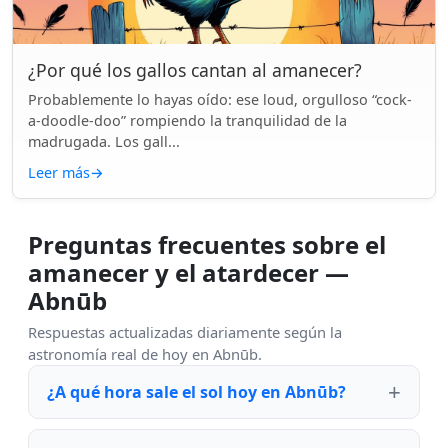
¿Por qué los gallos cantan al amanecer?
Probablemente lo hayas oído: ese loud, orgulloso “cock-
a-doodle-doo” rompiendo la tranquilidad de la
madrugada. Los gall...
Leer más
→
Preguntas frecuentes sobre el
amanecer y el atardecer —
Abnūb
Respuestas actualizadas diariamente según la
astronomía real de hoy en Abnūb.
¿A qué hora sale el sol hoy en Abnūb?