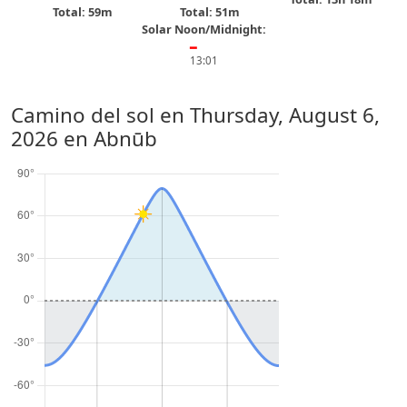
Total: 59m
Total: 51m
Solar Noon/Midnight:
━
13:01
Camino del sol en
Thursday, August 6,
2026
en Abnūb