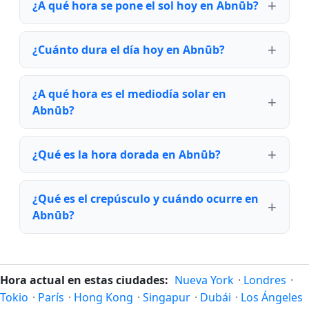
¿A qué hora se pone el sol hoy en Abnūb?
¿Cuánto dura el día hoy en Abnūb?
¿A qué hora es el mediodía solar en
Abnūb?
¿Qué es la hora dorada en Abnūb?
¿Qué es el crepúsculo y cuándo ocurre en
Abnūb?
Hora actual en estas ciudades:
Nueva York
·
Londres
·
Tokio
·
París
·
Hong Kong
·
Singapur
·
Dubái
·
Los Ángeles