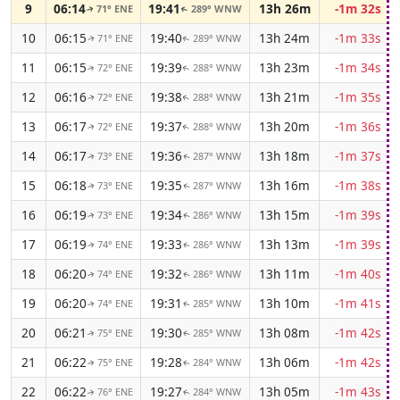
9
06:14
19:41
13h 26m
-1m 32s
71° ENE
289° WNW
↑
↑
10
06:15
19:40
13h 24m
-1m 33s
71° ENE
289° WNW
↑
↑
11
06:15
19:39
13h 23m
-1m 34s
72° ENE
288° WNW
↑
↑
12
06:16
19:38
13h 21m
-1m 35s
72° ENE
288° WNW
↑
↑
13
06:17
19:37
13h 20m
-1m 36s
72° ENE
288° WNW
↑
↑
14
06:17
19:36
13h 18m
-1m 37s
73° ENE
287° WNW
↑
↑
15
06:18
19:35
13h 16m
-1m 38s
73° ENE
287° WNW
↑
↑
16
06:19
19:34
13h 15m
-1m 39s
73° ENE
286° WNW
↑
↑
17
06:19
19:33
13h 13m
-1m 39s
74° ENE
286° WNW
↑
↑
18
06:20
19:32
13h 11m
-1m 40s
74° ENE
286° WNW
↑
↑
19
06:20
19:31
13h 10m
-1m 41s
74° ENE
285° WNW
↑
↑
20
06:21
19:30
13h 08m
-1m 42s
75° ENE
285° WNW
↑
↑
21
06:22
19:28
13h 06m
-1m 42s
75° ENE
284° WNW
↑
↑
22
06:22
19:27
13h 05m
-1m 43s
76° ENE
284° WNW
↑
↑