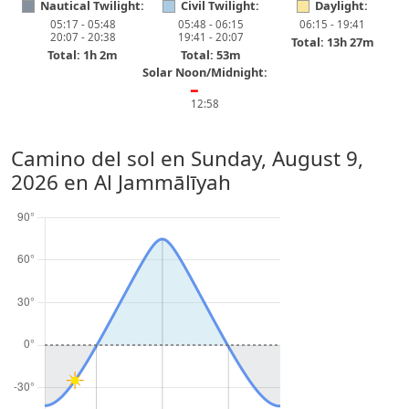
Nautical Twilight:
Civil Twilight:
Daylight:
05:17 - 05:48
05:48 - 06:15
06:15 - 19:41
20:07 - 20:38
19:41 - 20:07
Total: 13h 27m
Total: 1h 2m
Total: 53m
Solar Noon/Midnight:
━
12:58
Camino del sol en
Sunday, August 9,
2026
en Al Jammālīyah