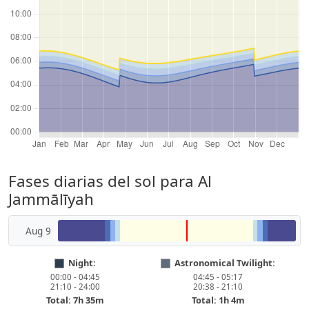
Fases diarias del sol para Al
Jammālīyah
Aug 9
Night:
Astronomical Twilight:
00:00 - 04:45
04:45 - 05:17
21:10 - 24:00
20:38 - 21:10
Total: 7h 35m
Total: 1h 4m