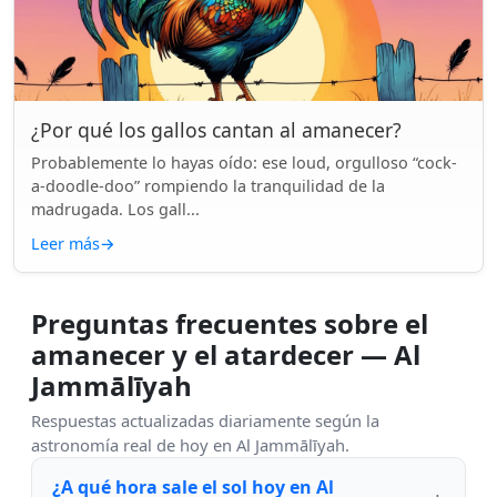
¿Por qué los gallos cantan al amanecer?
Probablemente lo hayas oído: ese loud, orgulloso “cock-
a-doodle-doo” rompiendo la tranquilidad de la
madrugada. Los gall...
Leer más
→
Preguntas frecuentes sobre el
amanecer y el atardecer — Al
Jammālīyah
Respuestas actualizadas diariamente según la
astronomía real de hoy en Al Jammālīyah.
¿A qué hora sale el sol hoy en Al