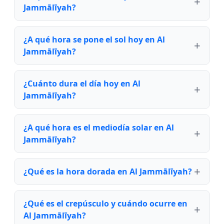
Jammālīyah?
¿A qué hora se pone el sol hoy en Al
Jammālīyah?
¿Cuánto dura el día hoy en Al
Jammālīyah?
¿A qué hora es el mediodía solar en Al
Jammālīyah?
¿Qué es la hora dorada en Al Jammālīyah?
¿Qué es el crepúsculo y cuándo ocurre en
Al Jammālīyah?