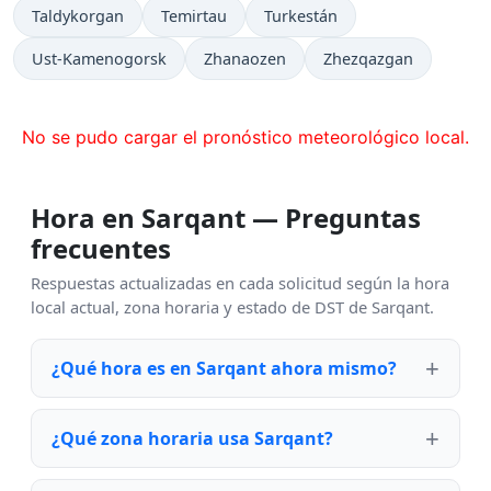
Taldykorgan
Temirtau
Turkestán
Ust-Kamenogorsk
Zhanaozen
Zhezqazgan
No se pudo cargar el pronóstico meteorológico local.
Hora en Sarqant — Preguntas
frecuentes
Respuestas actualizadas en cada solicitud según la hora
local actual, zona horaria y estado de DST de Sarqant.
¿Qué hora es en Sarqant ahora mismo?
¿Qué zona horaria usa Sarqant?