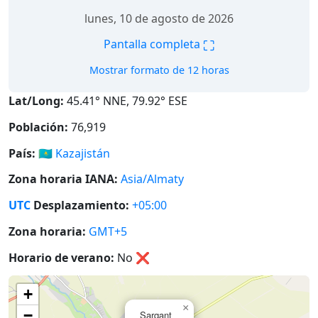
lunes, 10 de agosto de 2026
⛶
Pantalla completa
Mostrar formato de 12 horas
Lat/Long:
45.41° NNE, 79.92° ESE
Población:
76,919
País:
🇰🇿
Kazajistán
Zona horaria IANA:
Asia/Almaty
UTC
Desplazamiento:
+05:00
Zona horaria:
GMT+5
Horario de verano:
No
❌
+
×
−
Sarqant