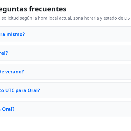
eguntas frecuentes
solicitud según la hora local actual, zona horaria y estado de DS
ora mismo?
ral?
 de verano?
to UTC para Oral?
 Oral?