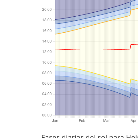
Fases diarias del sol para Hel