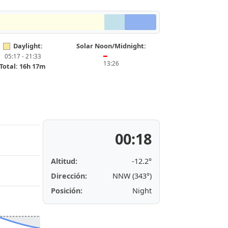
Daylight:
Solar Noon/Midnight:
05:17 - 21:33
━
13:26
Total: 16h 17m
00:18
Altitud:
-12.2°
Dirección:
NNW (343°)
Posición:
Night