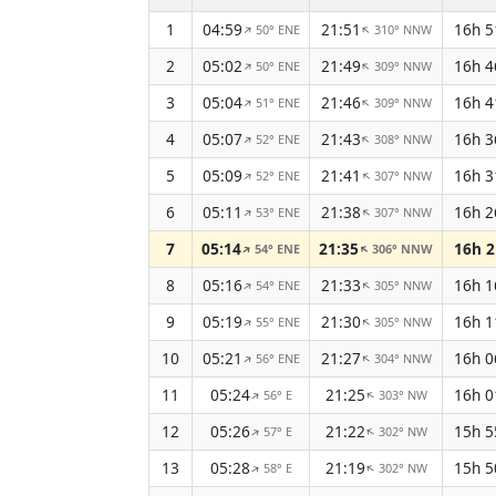
1
04:59
21:51
16h 
50° ENE
310° NNW
↑
↑
2
05:02
21:49
16h 
50° ENE
309° NNW
↑
↑
3
05:04
21:46
16h 
51° ENE
309° NNW
↑
↑
4
05:07
21:43
16h 
52° ENE
308° NNW
↑
↑
5
05:09
21:41
16h 
52° ENE
307° NNW
↑
↑
6
05:11
21:38
16h 
53° ENE
307° NNW
↑
↑
7
05:14
21:35
16h 
54° ENE
306° NNW
↑
↑
8
05:16
21:33
16h 
54° ENE
305° NNW
↑
↑
9
05:19
21:30
16h 
55° ENE
305° NNW
↑
↑
10
05:21
21:27
16h 
56° ENE
304° NNW
↑
↑
11
05:24
21:25
16h 
56° E
303° NW
↑
↑
12
05:26
21:22
15h 
57° E
302° NW
↑
↑
13
05:28
21:19
15h 
58° E
302° NW
↑
↑