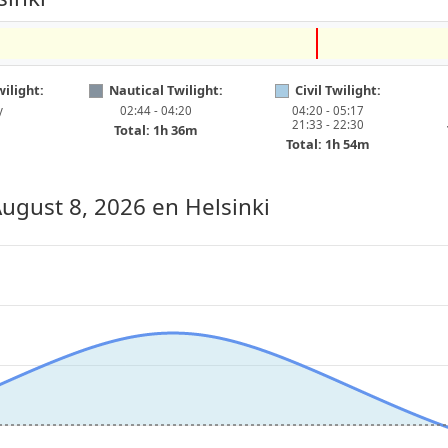
ilight:
Nautical Twilight:
Civil Twilight:
y
02:44 - 04:20
04:20 - 05:17
21:33 - 22:30
Total: 1h 36m
Total: 1h 54m
August 8, 2026
en Helsinki