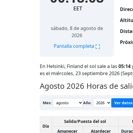
EET
Direc
Altitu
sábado, 8 de agosto de
Dista
2026
Próxi
⛶
Pantalla completa
En Helsinki, Finland el sol sale a las
05:14
y
es el miércoles, 23 septiembre 2026 (Sep
Agosto 2026
Horas de sali
Mes:
Año:
Ver datos 
Salida/Puesta del sol
Día
Amanecer
Atardecer
Durac