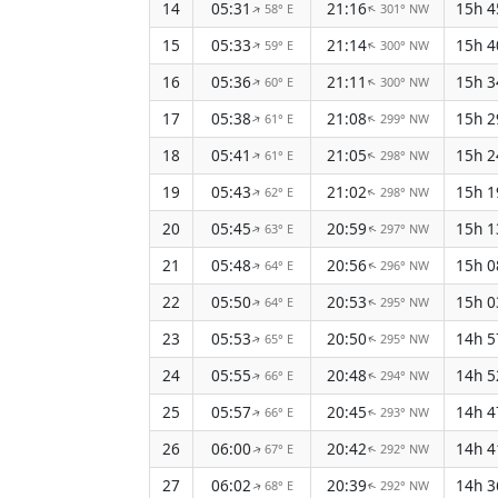
14
05:31
21:16
15h 
58° E
301° NW
↑
↑
15
05:33
21:14
15h 
59° E
300° NW
↑
↑
16
05:36
21:11
15h 
60° E
300° NW
↑
↑
17
05:38
21:08
15h 
61° E
299° NW
↑
↑
18
05:41
21:05
15h 
61° E
298° NW
↑
↑
19
05:43
21:02
15h 
62° E
298° NW
↑
↑
20
05:45
20:59
15h 
63° E
297° NW
↑
↑
21
05:48
20:56
15h 
64° E
296° NW
↑
↑
22
05:50
20:53
15h 
64° E
295° NW
↑
↑
23
05:53
20:50
14h 
65° E
295° NW
↑
↑
24
05:55
20:48
14h 
66° E
294° NW
↑
↑
25
05:57
20:45
14h 
66° E
293° NW
↑
↑
26
06:00
20:42
14h 
67° E
292° NW
↑
↑
27
06:02
20:39
14h 
68° E
292° NW
↑
↑