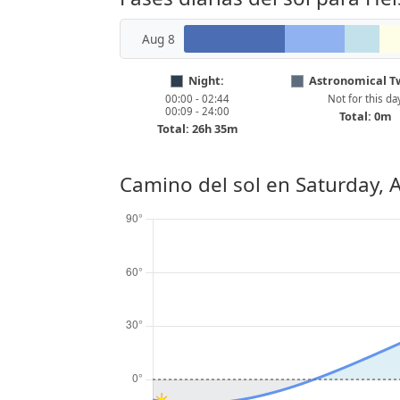
Aug 8
Night:
Astronomical Tw
00:00 - 02:44
Not for this da
00:09 - 24:00
Total: 0m
Total: 26h 35m
Camino del sol en
Saturday, 