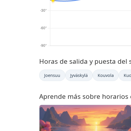
Horas de salida y puesta del 
Joensuu
Jyväskylä
Kouvola
Kuo
Aprende más sobre horarios d