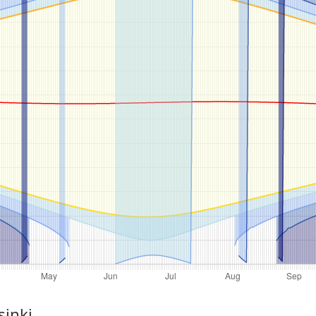
sinki