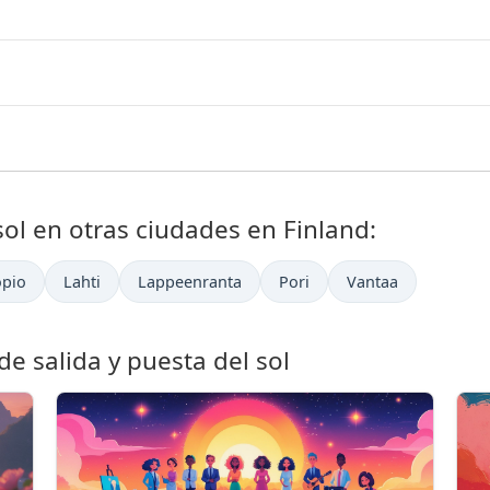
sol en otras ciudades en Finland:
pio
Lahti
Lappeenranta
Pori
Vantaa
e salida y puesta del sol