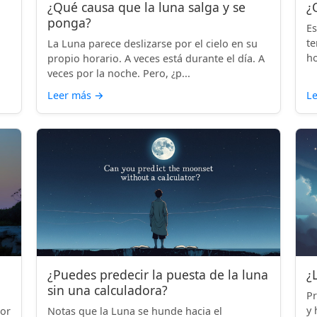
¿Qué causa que la luna salga y se
¿
ponga?
Es
te
La Luna parece deslizarse por el cielo en su
ho
propio horario. A veces está durante el día. A
veces por la noche. Pero, ¿p...
Leer más
→
L
¿Puedes predecir la puesta de la luna
¿
sin una calculadora?
Pr
y 
por
Notas que la Luna se hunde hacia el