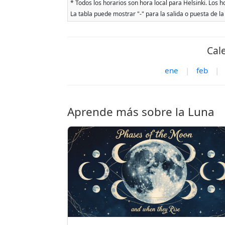
* Todos los horarios son hora local para Helsinki. Los h
La tabla puede mostrar "-" para la salida o puesta de la
Cal
ene
|
feb
|
Aprende más sobre la Luna