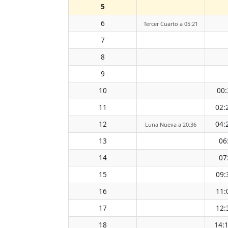
5
6
Tercer Cuarto a 05:21
7
8
9
10
00:
11
02:
12
04:
Luna Nueva a 20:36
13
06
14
07
15
09:
16
11:
17
12:
18
14: