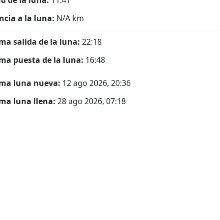
ud de la luna:
11.41°
ncia a la luna:
N/A
km
ma salida de la luna:
22:18
ma puesta de la luna:
16:48
ma luna nueva:
12 ago 2026, 20:36
ma luna llena:
28 ago 2026, 07:18