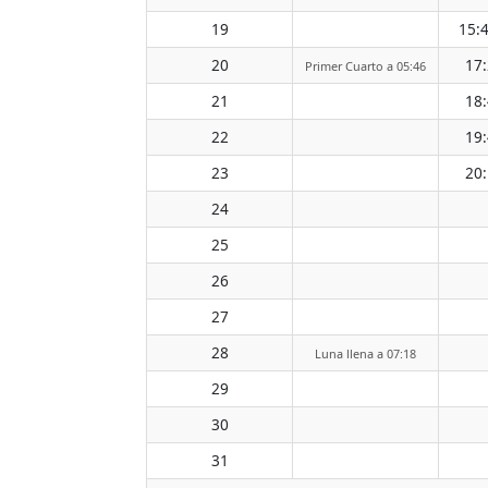
19
15:
20
17
Primer Cuarto a 05:46
21
18
22
19
23
20
24
25
26
27
28
Luna llena a 07:18
29
30
31