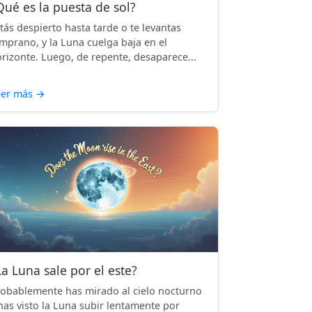
Qué es la puesta de sol?
tás despierto hasta tarde o te levantas
mprano, y la Luna cuelga baja en el
rizonte. Luego, de repente, desaparece...
eer más
→
La Luna sale por el este?
obablemente has mirado al cielo nocturno
has visto la Luna subir lentamente por