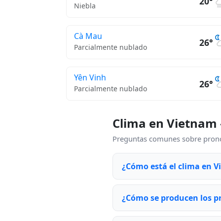
20°
Niebla
Cà Mau
26°
Parcialmente nublado
Yên Vinh
26°
Parcialmente nublado
Clima en Vietnam
Preguntas comunes sobre pronós
¿Cómo está el clima en 
¿Cómo se producen los p