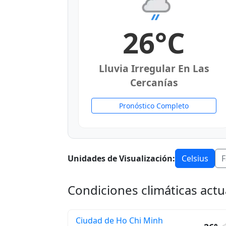
26°C
Lluvia Irregular En Las
Cercanías
Pronóstico Completo
Unidades de Visualización:
Celsius
F
Condiciones climáticas actu
Ciudad de Ho Chi Minh