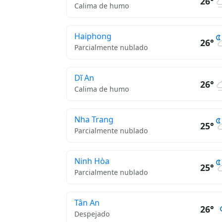
26°
Calima de humo
Haiphong
26°
Parcialmente nublado
Dĩ An
26°
Calima de humo
Nha Trang
25°
Parcialmente nublado
Ninh Hòa
25°
Parcialmente nublado
Tân An
26°
Despejado