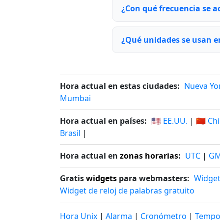
¿Con qué frecuencia se a
¿Qué unidades se usan e
Hora actual en estas ciudades:
Nueva Yo
Mumbai
Hora actual en países:
🇺🇸 EE.UU.
|
🇨🇳 Ch
Brasil
|
Hora actual en
zonas horarias
:
UTC
|
G
Gratis
widgets
para webmasters:
Widget
Widget de reloj de palabras gratuito
Hora Unix
|
Alarma
|
Cronómetro
|
Tempo