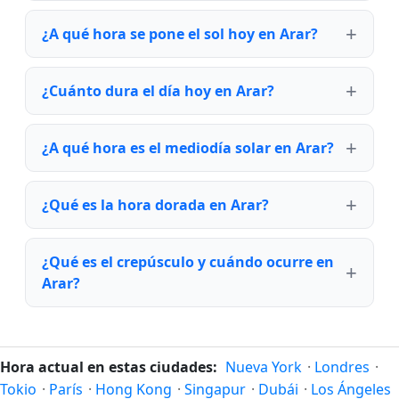
¿A qué hora se pone el sol hoy en Arar?
¿Cuánto dura el día hoy en Arar?
¿A qué hora es el mediodía solar en Arar?
¿Qué es la hora dorada en Arar?
¿Qué es el crepúsculo y cuándo ocurre en
Arar?
Hora actual en estas ciudades:
Nueva York
·
Londres
·
Tokio
·
París
·
Hong Kong
·
Singapur
·
Dubái
·
Los Ángeles