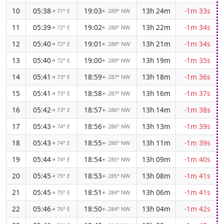
10
05:38
19:03
13h 24m
-1m 33s
71° E
289° NW
↑
↑
11
05:39
19:02
13h 22m
-1m 34s
72° E
288° NW
↑
↑
12
05:40
19:01
13h 21m
-1m 34s
72° E
288° NW
↑
↑
13
05:40
19:00
13h 19m
-1m 35s
72° E
288° NW
↑
↑
14
05:41
18:59
13h 18m
-1m 36s
73° E
287° NW
↑
↑
15
05:41
18:58
13h 16m
-1m 37s
73° E
287° NW
↑
↑
16
05:42
18:57
13h 14m
-1m 38s
73° E
286° NW
↑
↑
17
05:43
18:56
13h 13m
-1m 39s
74° E
286° NW
↑
↑
18
05:43
18:55
13h 11m
-1m 39s
74° E
286° NW
↑
↑
19
05:44
18:54
13h 09m
-1m 40s
74° E
285° NW
↑
↑
20
05:45
18:53
13h 08m
-1m 41s
75° E
285° NW
↑
↑
21
05:45
18:51
13h 06m
-1m 41s
75° E
284° NW
↑
↑
22
05:46
18:50
13h 04m
-1m 42s
76° E
284° NW
↑
↑