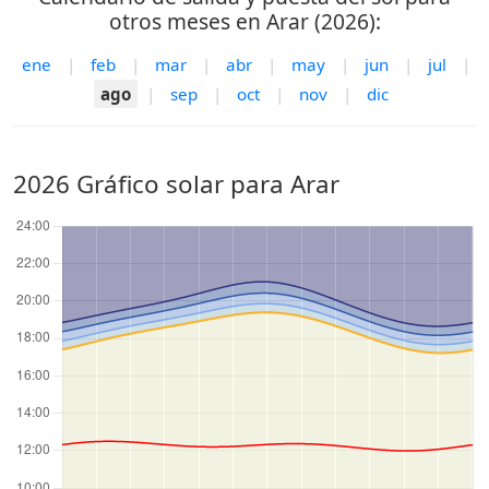
otros meses en Arar (2026):
ene
|
feb
|
mar
|
abr
|
may
|
jun
|
jul
|
ago
|
sep
|
oct
|
nov
|
dic
2026 Gráfico solar para Arar