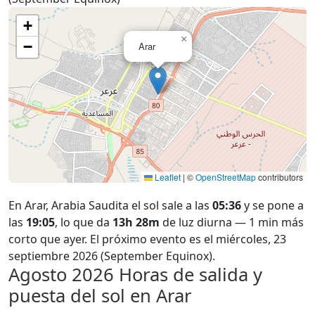
+
×
−
Arar
Leaflet
|
©
OpenStreetMap
contributors
En Arar, Arabia Saudita el sol sale a las
05:36
y se pone a
las
19:05
, lo que da
13h 28m
de luz diurna — 1 min más
corto que ayer. El próximo evento es el miércoles, 23
septiembre 2026 (September Equinox).
Agosto 2026
Horas de salida y
puesta del sol en Arar