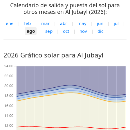
Calendario de salida y puesta del sol para
otros meses en Al Jubayl (2026):
ene
|
feb
|
mar
|
abr
|
may
|
jun
|
jul
|
ago
|
sep
|
oct
|
nov
|
dic
2026 Gráfico solar para Al Jubayl