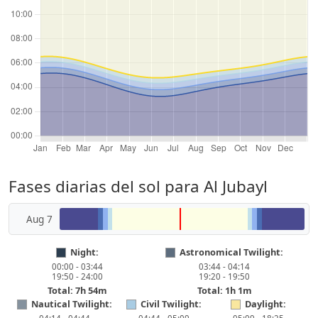
Fases diarias del sol para Al Jubayl
Aug 7
Night:
Astronomical Twilight:
00:00 - 03:44
03:44 - 04:14
19:50 - 24:00
19:20 - 19:50
Total: 7h 54m
Total: 1h 1m
Nautical Twilight:
Civil Twilight:
Daylight: