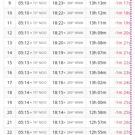
9
05:10
18:23
13h 13m
-1m 17s
72° NOO
288° WNW
↑
↑
10
05:10
18:22
13h 12m
-1m 18s
72° NOO
288° WNW
↑
↑
11
05:11
18:22
13h 11m
-1m 19s
72° NOO
288° WNW
↑
↑
12
05:11
18:21
13h 09m
-1m 20s
73° NOO
287° WNW
↑
↑
13
05:12
18:20
13h 08m
-1m 21s
73° NOO
287° WNW
↑
↑
14
05:12
18:19
13h 07m
-1m 21s
73° NOO
286° WNW
↑
↑
15
05:13
18:18
13h 05m
-1m 22s
74° NOO
286° WNW
↑
↑
16
05:13
18:17
13h 04m
-1m 23s
74° NOO
286° WNW
↑
↑
17
05:14
18:16
13h 02m
-1m 24s
74° NOO
285° WNW
↑
↑
18
05:14
18:15
13h 01m
-1m 24s
75° NOO
285° WNW
↑
↑
19
05:14
18:15
13h 00m
-1m 25s
75° NOO
285° WNW
↑
↑
20
05:15
18:14
12h 58m
-1m 25s
76° NOO
284° WNW
↑
↑
21
05:15
18:13
12h 57m
-1m 26s
76° NOO
284° WNW
↑
↑
22
05:16
18:12
12h 55m
-1m 27s
76° NOO
284° WNW
↑
↑