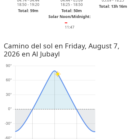
04:14 - 04:44
04:44 - 05:09
05:09 - 18:25
18:50 - 19:20
18:25 - 18:50
Total: 13h 16m
Total: 59m
Total: 50m
Solar Noon/Midnight:
━
11:47
Camino del sol en
Friday, August 7,
2026
en Al Jubayl