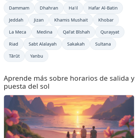
Dammam
Dhahran
Ha'il
Hafar Al-Batin
Jeddah
Jizan
Khamis Mushait
Khobar
La Meca
Medina
Qal‘at Bīshah
Qurayyat
Riad
Sabt Alalayah
Sakakah
Sultana
Tārūt
Yanbu
Aprende más sobre horarios de salida y
puesta del sol