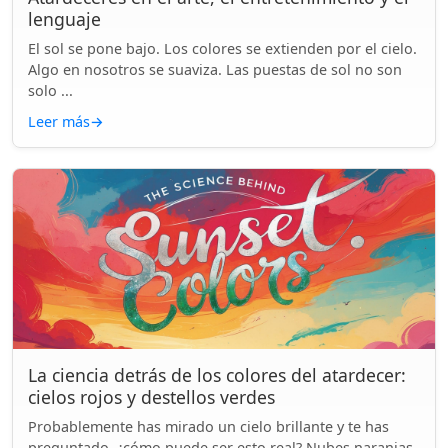
lenguaje
El sol se pone bajo. Los colores se extienden por el cielo.
Algo en nosotros se suaviza. Las puestas de sol no son
solo ...
Leer más
→
La ciencia detrás de los colores del atardecer:
cielos rojos y destellos verdes
Probablemente has mirado un cielo brillante y te has
preguntado, ¿cómo puede ser esto real? Nubes naranjas.