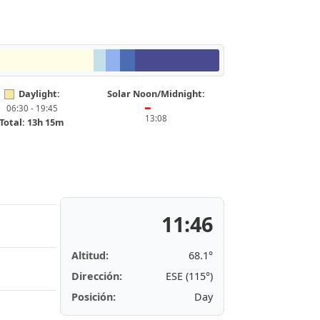
Daylight:
Solar Noon/Midnight:
06:30 - 19:45
━
13:08
Total: 13h 15m
11:46
Altitud:
68.1°
Dirección:
ESE (115°)
Posición:
Day