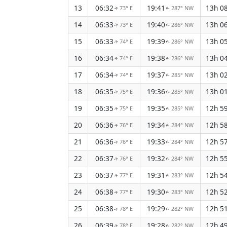
13
06:32
19:41
13h 0
73° E
287° NW
↑
↑
14
06:33
19:40
13h 0
73° E
286° NW
↑
↑
15
06:33
19:39
13h 0
74° E
286° NW
↑
↑
16
06:34
19:38
13h 0
74° E
286° NW
↑
↑
17
06:34
19:37
13h 0
74° E
285° NW
↑
↑
18
06:35
19:36
13h 0
75° E
285° NW
↑
↑
19
06:35
19:35
12h 5
75° E
285° NW
↑
↑
20
06:36
19:34
12h 5
76° E
284° NW
↑
↑
21
06:36
19:33
12h 5
76° E
284° NW
↑
↑
22
06:37
19:32
12h 5
76° E
284° NW
↑
↑
23
06:37
19:31
12h 5
77° E
283° NW
↑
↑
24
06:38
19:30
12h 5
77° E
283° NW
↑
↑
25
06:38
19:29
12h 5
78° E
282° NW
↑
↑
26
06:39
19:28
12h 4
78° E
282° NW
↑
↑