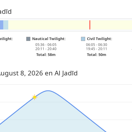
adīd
ilight:
Nautical Twilight:
Civil Twilight:
05:36 - 06:05
06:05 - 06:30
20:11 - 20:40
19:45 - 20:11
Total: 58m
Total: 50m
August 8, 2026
en Al Jadīd