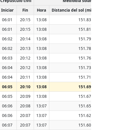
Crepúsculo civil
Mediodía solar
Iniciar
Fin
Hora
Distancia del sol (millones de km)
06:01
20:15
13:08
151.83
06:01
20:15
13:08
151.81
06:02
20:14
13:08
151.79
06:02
20:13
13:08
151.78
06:03
20:12
13:08
151.76
06:04
20:12
13:08
151.73
06:04
20:11
13:08
151.71
06:05
20:10
13:08
151.69
06:05
20:09
13:08
151.67
06:06
20:08
13:07
151.65
06:06
20:07
13:07
151.62
06:07
20:07
13:07
151.60