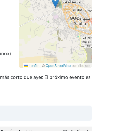
inox)
Leaflet
|
©
OpenStreetMap
contributors
más corto que ayer. El próximo evento es