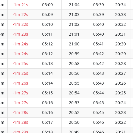
8m
-1m 21s
05:09
21:04
05:39
20:34
6m
-1m 22s
05:09
21:03
05:39
20:33
5m
-1m 22s
05:10
21:02
05:40
20:32
4m
-1m 23s
05:11
21:01
05:40
20:31
2m
-1m 24s
05:12
21:00
05:41
20:30
1m
-1m 24s
05:12
20:59
05:42
20:29
9m
-1m 25s
05:13
20:58
05:42
20:28
8m
-1m 26s
05:14
20:56
05:43
20:27
7m
-1m 26s
05:14
20:55
05:43
20:26
5m
-1m 27s
05:15
20:54
05:44
20:25
4m
-1m 27s
05:16
20:53
05:45
20:24
2m
-1m 28s
05:16
20:52
05:45
20:23
1m
-1m 28s
05:17
20:50
05:46
20:22
9m
-1m 29s
05:18
20:49
05:46
20:21