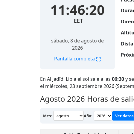
11:46:21
Durac
EET
Direc
Altitu
sábado, 8 de agosto de
Dista
2026
Próxi
⛶
Pantalla completa
En Al Jadīd, Libia el sol sale a las
06:30
y se
el miércoles, 23 septiembre 2026 (Septem
Agosto 2026
Horas de sali
Mes:
Año:
Ver datos 