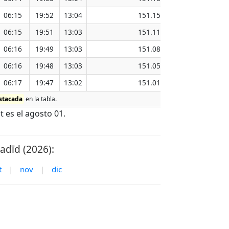
06:15
19:52
13:04
151.15
06:15
19:51
13:03
151.11
06:16
19:49
13:03
151.08
06:16
19:48
13:03
151.05
06:17
19:47
13:02
151.01
stacada
en la tabla.
 es el agosto 01.
adīd (2026):
t
|
nov
|
dic