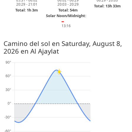
05:31 - 06:02
06:02 - 06:29
06:29 - 20:03
20:29 - 21:01
20:03 - 20:29
Total: 13h 33m
Total: 1h 3m
Total: 54m
Solar Noon/Midnight:
━
13:16
Camino del sol en
Saturday, August 8,
2026
en Al Ajaylat