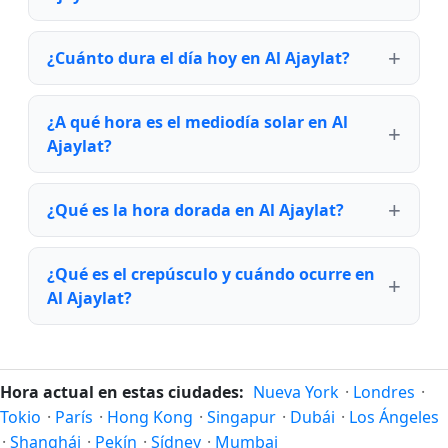
¿Cuánto dura el día hoy en Al Ajaylat?
¿A qué hora es el mediodía solar en Al
Ajaylat?
¿Qué es la hora dorada en Al Ajaylat?
¿Qué es el crepúsculo y cuándo ocurre en
Al Ajaylat?
Hora actual en estas ciudades:
Nueva York
·
Londres
·
Tokio
·
París
·
Hong Kong
·
Singapur
·
Dubái
·
Los Ángeles
·
Shanghái
·
Pekín
·
Sídney
·
Mumbai