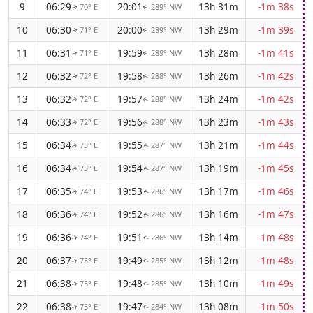
9
06:29
20:01
13h 31m
-1m 38s
70° E
289° NW
↑
↑
10
06:30
20:00
13h 29m
-1m 39s
71° E
289° NW
↑
↑
11
06:31
19:59
13h 28m
-1m 41s
71° E
289° NW
↑
↑
12
06:32
19:58
13h 26m
-1m 42s
72° E
288° NW
↑
↑
13
06:32
19:57
13h 24m
-1m 42s
72° E
288° NW
↑
↑
14
06:33
19:56
13h 23m
-1m 43s
72° E
288° NW
↑
↑
15
06:34
19:55
13h 21m
-1m 44s
73° E
287° NW
↑
↑
16
06:34
19:54
13h 19m
-1m 45s
73° E
287° NW
↑
↑
17
06:35
19:53
13h 17m
-1m 46s
74° E
286° NW
↑
↑
18
06:36
19:52
13h 16m
-1m 47s
74° E
286° NW
↑
↑
19
06:36
19:51
13h 14m
-1m 48s
74° E
286° NW
↑
↑
20
06:37
19:49
13h 12m
-1m 48s
75° E
285° NW
↑
↑
21
06:38
19:48
13h 10m
-1m 49s
75° E
285° NW
↑
↑
22
06:38
19:47
13h 08m
-1m 50s
75° E
284° NW
↑
↑