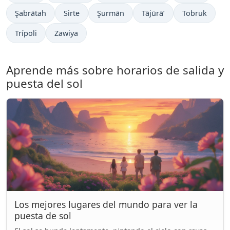
Şabrātah
Sirte
Şurmān
Tājūrā’
Tobruk
Trípoli
Zawiya
Aprende más sobre horarios de salida y
puesta del sol
Los mejores lugares del mundo para ver la
puesta de sol