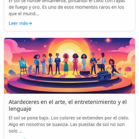
El sol se hunde lentamente, pintando el cielo con rayas
de fuego y oro. Es uno de esos momentos raros en los
que el mund...
Leer más
→
Atardeceres en el arte, el entretenimiento y el
lenguaje
El sol se pone bajo. Los colores se extienden por el cielo.
Algo en nosotros se suaviza. Las puestas de sol no son
solo ...