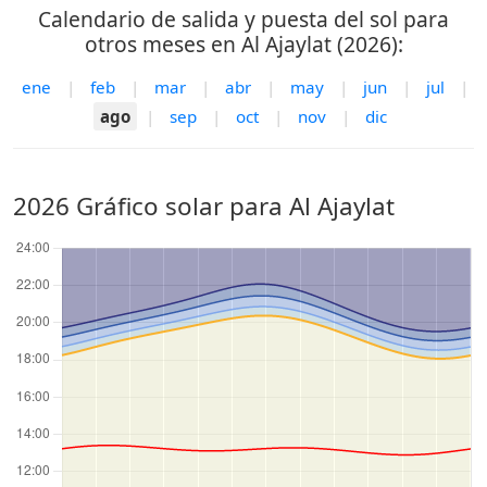
Calendario de salida y puesta del sol para
otros meses en Al Ajaylat (2026):
ene
|
feb
|
mar
|
abr
|
may
|
jun
|
jul
|
ago
|
sep
|
oct
|
nov
|
dic
2026 Gráfico solar para Al Ajaylat