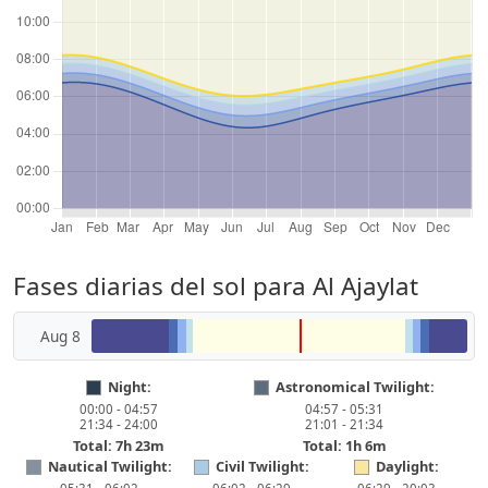
Fases diarias del sol para Al Ajaylat
Aug 8
Night:
Astronomical Twilight:
00:00 - 04:57
04:57 - 05:31
21:34 - 24:00
21:01 - 21:34
Total: 7h 23m
Total: 1h 6m
Nautical Twilight:
Civil Twilight:
Daylight: