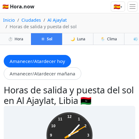
🇪🇸
🇪🇸 Hora.now
▾
Inicio
Ciudades
Al Ajaylat
Horas de salida y puesta del sol
⏱️
Hora
☀️
Sol
🌙
Luna
🌦️
Clima
💨
Amanecer/Atardecer hoy
Amanecer/Atardecer mañana
Horas de salida y puesta del sol
en Al Ajaylat, Libia 🇱🇾
14:07:11
12
11
1
10
2
9
3