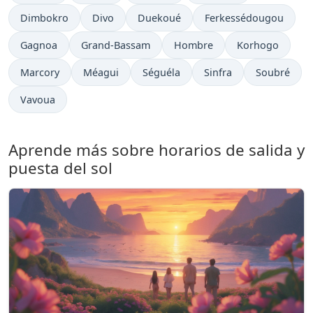
Dimbokro
Divo
Duekoué
Ferkessédougou
Gagnoa
Grand-Bassam
Hombre
Korhogo
Marcory
Méagui
Séguéla
Sinfra
Soubré
Vavoua
Aprende más sobre horarios de salida y
puesta del sol