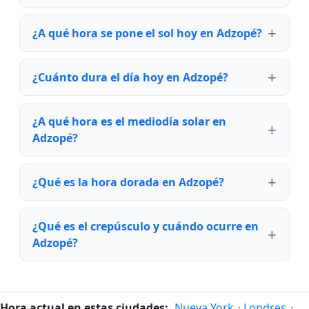
¿A qué hora se pone el sol hoy en Adzopé?
¿Cuánto dura el día hoy en Adzopé?
¿A qué hora es el mediodía solar en
Adzopé?
¿Qué es la hora dorada en Adzopé?
¿Qué es el crepúsculo y cuándo ocurre en
Adzopé?
Hora actual en estas ciudades:
Nueva York
·
Londres
·