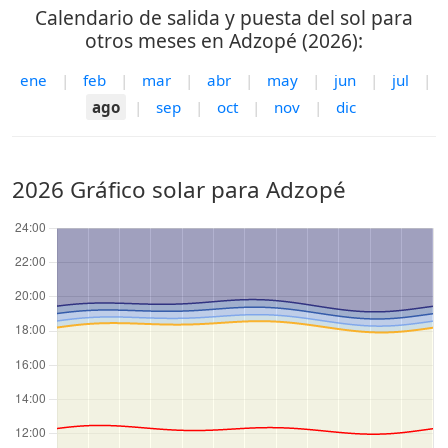
Calendario de salida y puesta del sol para
otros meses en Adzopé (2026):
ene
|
feb
|
mar
|
abr
|
may
|
jun
|
jul
|
ago
|
sep
|
oct
|
nov
|
dic
2026 Gráfico solar para Adzopé