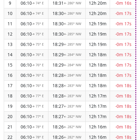
9
06:10
18:31
12h 20m
-0m 16s
74° E
286° NW
↑
↑
10
06:10
18:30
12h 20m
-0m 17s
74° E
286° NW
↑
↑
11
06:10
18:30
12h 19m
-0m 17s
75° E
285° NW
↑
↑
12
06:10
18:30
12h 19m
-0m 17s
75° E
285° NW
↑
↑
13
06:10
18:29
12h 19m
-0m 17s
75° E
285° NW
↑
↑
14
06:10
18:29
12h 18m
-0m 17s
76° E
284° NW
↑
↑
15
06:10
18:29
12h 18m
-0m 17s
76° E
284° NW
↑
↑
16
06:10
18:28
12h 18m
-0m 17s
76° E
284° NW
↑
↑
17
06:10
18:28
12h 18m
-0m 18s
76° E
283° NW
↑
↑
18
06:10
18:28
12h 17m
-0m 18s
77° E
283° NW
↑
↑
19
06:10
18:27
12h 17m
-0m 18s
77° E
283° NW
↑
↑
20
06:10
18:27
12h 17m
-0m 18s
77° E
282° NW
↑
↑
21
06:10
18:26
12h 16m
-0m 18s
78° E
282° NW
↑
↑
22
06:10
18:26
12h 16m
-0m 18s
78° E
282° NW
↑
↑