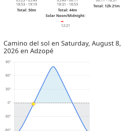
05:23 - 05:49
05:49 - 06:11
06:11 - 18:31
18:53 - 19:19
18:31 - 18:53
Total: 12h 21m
Total: 50m
Total: 44m
Solar Noon/Midnight:
━
12:21
Camino del sol en
Saturday, August 8,
2026
en Adzopé