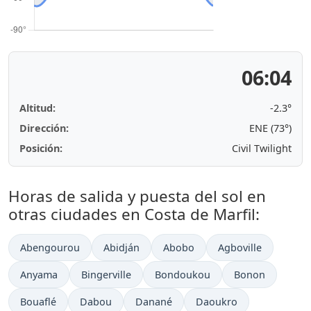
06:04
Altitud:
-2.3°
Dirección:
ENE (73°)
Posición:
Civil Twilight
Horas de salida y puesta del sol en
otras ciudades en Costa de Marfil:
Abengourou
Abidján
Abobo
Agboville
Anyama
Bingerville
Bondoukou
Bonon
Bouaflé
Dabou
Danané
Daoukro