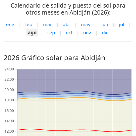
Calendario de salida y puesta del sol para
otros meses en Abidján (2026):
ene
|
feb
|
mar
|
abr
|
may
|
jun
|
jul
|
ago
|
sep
|
oct
|
nov
|
dic
2026 Gráfico solar para Abidján