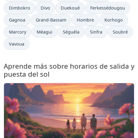
Dimbokro
Divo
Duekoué
Ferkessédougou
Gagnoa
Grand-Bassam
Hombre
Korhogo
Marcory
Méagui
Séguéla
Sinfra
Soubré
Vavoua
Aprende más sobre horarios de salida y
puesta del sol