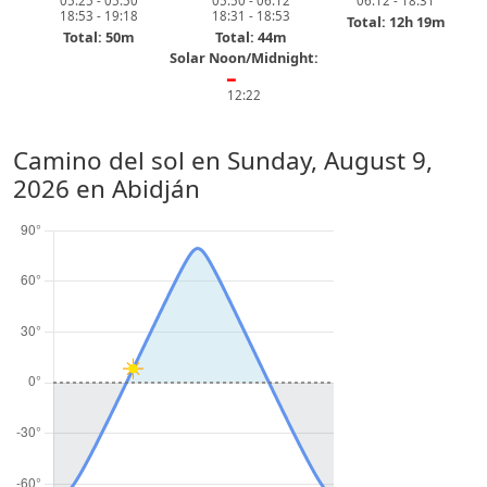
05:25 - 05:50
05:50 - 06:12
06:12 - 18:31
18:53 - 19:18
18:31 - 18:53
Total: 12h 19m
Total: 50m
Total: 44m
Solar Noon/Midnight:
━
12:22
Camino del sol en
Sunday, August 9,
2026
en Abidján