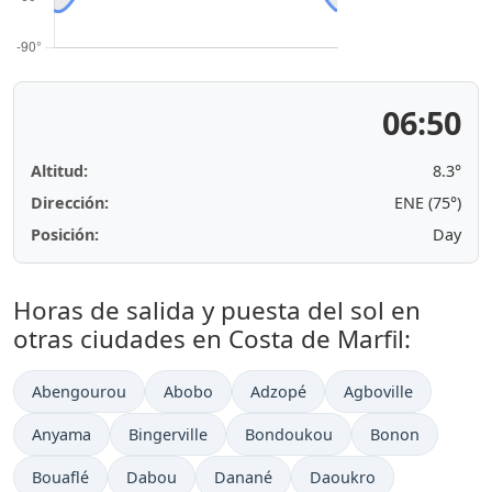
06:50
Altitud:
8.3°
Dirección:
ENE (75°)
Posición:
Day
Horas de salida y puesta del sol en
otras ciudades en Costa de Marfil:
Abengourou
Abobo
Adzopé
Agboville
Anyama
Bingerville
Bondoukou
Bonon
Bouaflé
Dabou
Danané
Daoukro