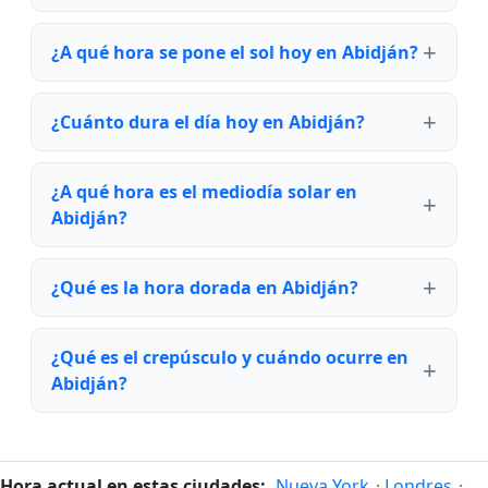
¿A qué hora se pone el sol hoy en Abidján?
¿Cuánto dura el día hoy en Abidján?
¿A qué hora es el mediodía solar en
Abidján?
¿Qué es la hora dorada en Abidján?
¿Qué es el crepúsculo y cuándo ocurre en
Abidján?
Hora actual en estas ciudades:
Nueva York
·
Londres
·