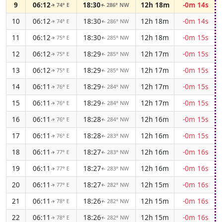
9
06:12
18:30
12h 18m
-0m 14s
74° E
286° NW
↑
↑
10
06:12
18:30
12h 18m
-0m 14s
74° E
286° NW
↑
↑
11
06:12
18:30
12h 18m
-0m 15s
75° E
285° NW
↑
↑
12
06:12
18:29
12h 17m
-0m 15s
75° E
285° NW
↑
↑
13
06:12
18:29
12h 17m
-0m 15s
75° E
285° NW
↑
↑
14
06:11
18:29
12h 17m
-0m 15s
76° E
284° NW
↑
↑
15
06:11
18:29
12h 17m
-0m 15s
76° E
284° NW
↑
↑
16
06:11
18:28
12h 16m
-0m 15s
76° E
284° NW
↑
↑
17
06:11
18:28
12h 16m
-0m 15s
76° E
283° NW
↑
↑
18
06:11
18:27
12h 16m
-0m 16s
77° E
283° NW
↑
↑
19
06:11
18:27
12h 16m
-0m 16s
77° E
283° NW
↑
↑
20
06:11
18:27
12h 15m
-0m 16s
77° E
282° NW
↑
↑
21
06:11
18:26
12h 15m
-0m 16s
78° E
282° NW
↑
↑
22
06:11
18:26
12h 15m
-0m 16s
78° E
282° NW
↑
↑