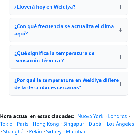
¿Lloverá hoy en Weldiya?
¿Con qué frecuencia se actualiza el clima
aquí?
¿Qué significa la temperatura de
'sensación térmica'?
¿Por qué la temperatura en Weldiya difiere
de la de ciudades cercanas?
Hora actual en estas ciudades:
Nueva York
·
Londres
·
Tokio
·
París
·
Hong Kong
·
Singapur
·
Dubái
·
Los Ángeles
·
Shanghái
·
Pekín
·
Sídney
·
Mumbai