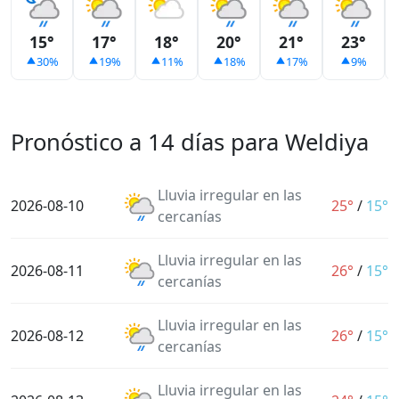
15°
17°
18°
20°
21°
23°
30%
19%
11%
18%
17%
9%
Pronóstico a 14 días para Weldiya
Lluvia irregular en las
2026-08-10
25°
/
15°
cercanías
Lluvia irregular en las
2026-08-11
26°
/
15°
cercanías
Lluvia irregular en las
2026-08-12
26°
/
15°
cercanías
Lluvia irregular en las