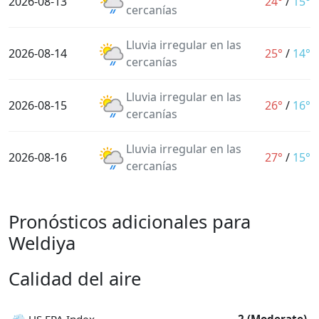
2026-08-13
24°
/
15°
cercanías
Lluvia irregular en las
2026-08-14
25°
/
14°
cercanías
Lluvia irregular en las
2026-08-15
26°
/
16°
cercanías
Lluvia irregular en las
2026-08-16
27°
/
15°
cercanías
Pronósticos adicionales para
Weldiya
Calidad del aire