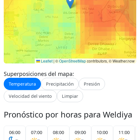
Leaflet
|
©
OpenStreetMap
contributors, © Weather.now
Superposiciones del mapa:
Temperatura
Precipitación
Presión
Velocidad del viento
Limpiar
Pronóstico por horas para Weldiya
06:00
07:00
08:00
09:00
10:00
11:00