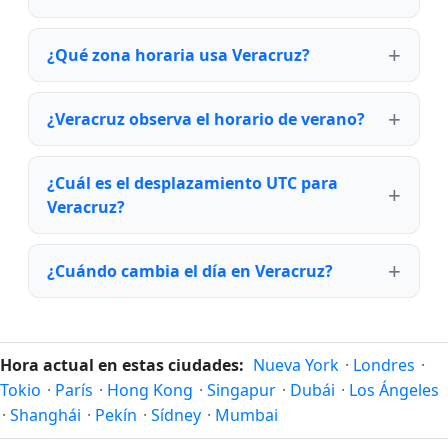
¿Qué zona horaria usa Veracruz?
¿Veracruz observa el horario de verano?
¿Cuál es el desplazamiento UTC para
Veracruz?
¿Cuándo cambia el día en Veracruz?
Hora actual en estas ciudades:
Nueva York
·
Londres
·
Tokio
·
París
·
Hong Kong
·
Singapur
·
Dubái
·
Los Ángeles
·
Shanghái
·
Pekín
·
Sídney
·
Mumbai