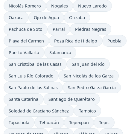
Nicolás Romero
Nogales
Nuevo Laredo
Oaxaca
Ojo de Agua
Orizaba
Pachuca de Soto
Parral
Piedras Negras
Playa del Carmen
Poza Rica de Hidalgo
Puebla
Puerto Vallarta
Salamanca
San Cristóbal de las Casas
San Juan del Río
San Luis Río Colorado
San Nicolás de los Garza
San Pablo de las Salinas
San Pedro Garza García
Santa Catarina
Santiago de Querétaro
Soledad de Graciano Sánchez
Tampico
Tapachula
Tehuacán
Tepexpan
Tepic