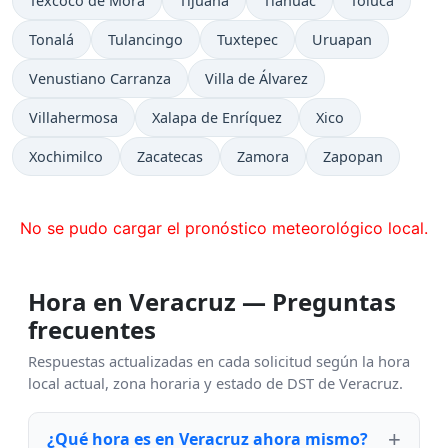
Texcoco de Mora
Tijuana
Tláhuac
Toluca
Tonalá
Tulancingo
Tuxtepec
Uruapan
Venustiano Carranza
Villa de Álvarez
Villahermosa
Xalapa de Enríquez
Xico
Xochimilco
Zacatecas
Zamora
Zapopan
No se pudo cargar el pronóstico meteorológico local.
Hora en Veracruz — Preguntas
frecuentes
Respuestas actualizadas en cada solicitud según la hora
local actual, zona horaria y estado de DST de Veracruz.
¿Qué hora es en Veracruz ahora mismo?