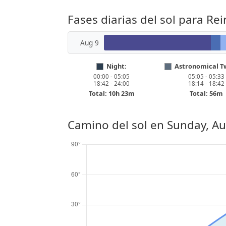
Fases diarias del sol para Re
Aug 9
Night:
Astronomical Tw
00:00 - 05:05
05:05 - 05:33
18:42 - 24:00
18:14 - 18:42
Total: 10h 23m
Total: 56m
Camino del sol en
Sunday, Au