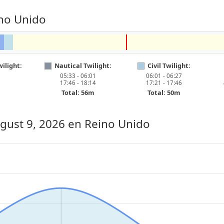
ino Unido
ilight:
Nautical Twilight:
Civil Twilight:
05:33 - 06:01
06:01 - 06:27
17:46 - 18:14
17:21 - 17:46
Total: 56m
Total: 50m
gust 9, 2026
en Reino Unido