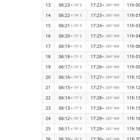
13
06:23
17:23
11h 0
74° E
286° NW
↑
↑
14
06:22
17:23
11h 0
74° E
286° NW
↑
↑
15
06:21
17:24
11h 0
74° E
286° NW
↑
↑
16
06:20
17:25
11h 0
75° E
285° NW
↑
↑
17
06:19
17:25
11h 0
75° E
285° NW
↑
↑
18
06:18
17:26
11h 0
75° E
284° NW
↑
↑
19
06:17
17:26
11h 0
76° E
284° NW
↑
↑
20
06:16
17:27
11h 1
76° E
284° NW
↑
↑
21
06:15
17:27
11h 1
76° E
283° NW
↑
↑
22
06:14
17:28
11h 1
77° E
283° NW
↑
↑
23
06:13
17:28
11h 1
77° E
283° NW
↑
↑
24
06:12
17:29
11h 1
78° E
282° NW
↑
↑
25
06:11
17:29
11h 1
78° E
282° NW
↑
↑
26
06:10
17:30
11h 2
78° E
282° NW
↑
↑