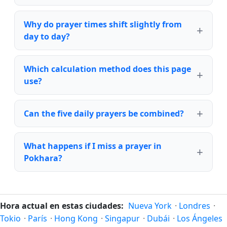
Why do prayer times shift slightly from
day to day?
Which calculation method does this page
use?
Can the five daily prayers be combined?
What happens if I miss a prayer in
Pokhara?
Hora actual en estas ciudades:
Nueva York
·
Londres
·
Tokio
·
París
·
Hong Kong
·
Singapur
·
Dubái
·
Los Ángeles