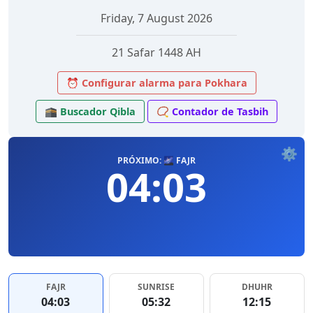
Friday, 7 August 2026
21 Safar 1448 AH
⏰ Configurar alarma para Pokhara
🕋 Buscador Qibla
📿 Contador de Tasbih
⚙️
PRÓXIMO: 🌌 FAJR
04:03
FAJR
SUNRISE
DHUHR
04:03
05:32
12:15