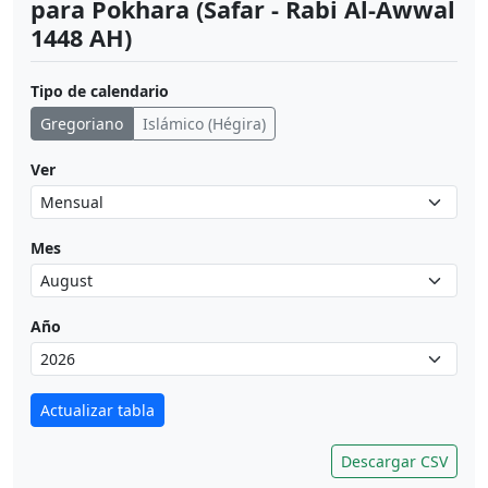
para Pokhara (Safar - Rabi Al-Awwal
1448 AH)
Tipo de calendario
Gregoriano
Islámico (Hégira)
Ver
Mes
Año
Actualizar tabla
Descargar CSV