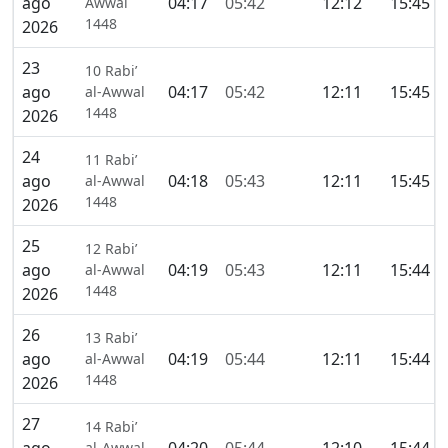
ago
04:17
05:42
12:12
15:45
Awwal
1448
2026
23
10 Rabi’
ago
04:17
05:42
12:11
15:45
al-Awwal
1448
2026
24
11 Rabi’
ago
04:18
05:43
12:11
15:45
al-Awwal
1448
2026
25
12 Rabi’
ago
04:19
05:43
12:11
15:44
al-Awwal
1448
2026
26
13 Rabi’
ago
04:19
05:44
12:11
15:44
al-Awwal
1448
2026
27
14 Rabi’
al-Awwal