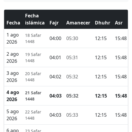
Fecha
Fecha
islámica
Fajr
Amanecer
Dhuhr
Asr
1 ago
18 Safar
04:00
05:30
12:15
15:48
2026
1448
2 ago
19 Safar
04:01
05:31
12:15
15:48
2026
1448
3 ago
20 Safar
04:02
05:32
12:15
15:48
2026
1448
4 ago
21 Safar
04:03
05:32
12:15
15:48
2026
1448
5 ago
22 Safar
04:03
05:33
12:15
15:48
2026
1448
6 ago
23 Safar