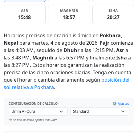
ASR
MAGHRIB
ISHA
15:48
18:57
20:27
Horarios precisos de oración islámica en
Pokhara,
Nepal
para martes, 4 de agosto de 2026:
Fajr
comienza
a las 4:03 AM, seguido de
Dhuhr
a las 12:15 PM,
Asr
a
las 3:48 PM,
Maghrib
a las 6:57 PM y finalmente
Isha
a
las 8:27 PM. Estos horarios garantizan la realización
precisa de las cinco oraciones diarias. Tenga en cuenta
que el horario cambia diariamente según
posición del
sol relativa a Pokhara
.
⚙️ Ajustes
CONFIGURACIÓN DE CÁLCULO
No se han aplicado ajustes manuales
Leaflet