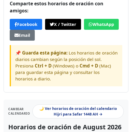
Comparte estos horarios de oración con
amigos:
Facebook
X / Twitter
WhatsApp
Email
📌 Guarda esta página:
Los horarios de oración
diarios cambian según la posición del sol.
Presiona
Ctrl + D
(Windows) o
Cmd + D
(Mac)
para guardar esta página y consultar los
horarios a diario.
🌙 Ver horarios de oración del calendario
CAMBIAR
CALENDARIO
Hijri para Safar 1448 AH →
Horarios de oración de August 2026