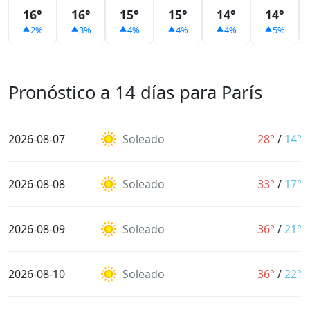
16°
16°
15°
15°
14°
14°
2%
3%
4%
4%
4%
5%
Pronóstico a 14 días para París
2026-08-07
Soleado
28°
/
14°
2026-08-08
Soleado
33°
/
17°
2026-08-09
Soleado
36°
/
21°
2026-08-10
Soleado
36°
/
22°