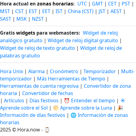
Hora actual en
zonas horarias
:
UTC
|
GMT
|
CET
|
PST
|
MST
|
CST
|
EST
|
EET
|
IST
|
China (CST)
|
JST
|
AEST
|
SAST
|
MSK
|
NZST
|
Gratis
widgets
para webmasters:
Widget de reloj
analógico gratuito
|
Widget de reloj digital gratuito
|
Widget de reloj de texto gratuito
|
Widget de reloj de
palabras gratuito
Hora Unix
|
Alarma
|
Cronómetro
|
Temporizador
|
Multi-
temporizador
|
Más Herramientas de Tiempo
|
Herramientas de cuenta regresiva
|
Convertidor de zona
horaria
|
Convertidor de fechas
|
Artículos
|
Días festivos
|
⏰ Entender el tiempo
|
☀️
Aprende sobre el Sol
|
🌕 Aprende sobre la Luna
|
🎉
Información de días festivos
|
🌐 Información de zonas
horarias
2025 © Hora.now - ⌚