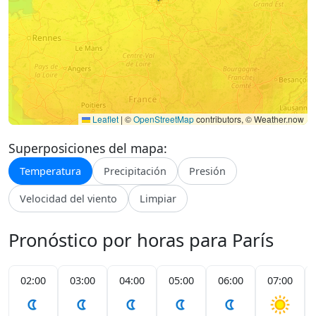
Leaflet
|
©
OpenStreetMap
contributors, © Weather.now
Superposiciones del mapa:
Temperatura
Precipitación
Presión
Velocidad del viento
Limpiar
Pronóstico por horas para París
02:00
03:00
04:00
05:00
06:00
07:00