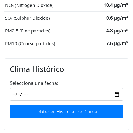
NO₂ (Nitrogen Dioxide)
10.4 μg/m³
SO₂ (Sulphur Dioxide)
0.6 μg/m³
PM2.5 (Fine particles)
4.8 μg/m³
PM10 (Coarse particles)
7.6 μg/m³
Clima Histórico
Selecciona una fecha:
Obtener Historial del Clima