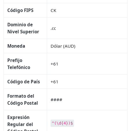
Código FIPS
CK
Dominio de
.cc
Nivel Superior
Moneda
Dólar (AUD)
Prefijo
+61
Telefónico
Código de País
+61
Formato del
####
Código Postal
Expresión
^(\d{4})$
Regular del