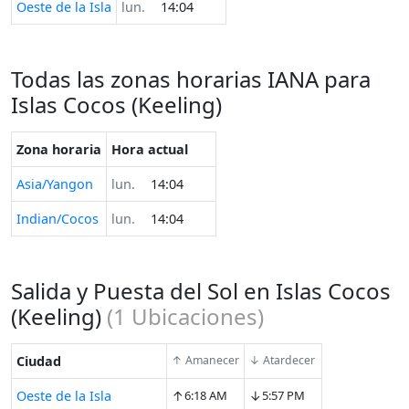
Oeste de la Isla
lun.
14:04
Todas las zonas horarias IANA para
Islas Cocos (Keeling)
Zona horaria
Hora actual
Asia/Yangon
lun.
14:04
Indian/Cocos
lun.
14:04
Salida y Puesta del Sol en Islas Cocos
(Keeling)
(
1
Ubicaciones)
Ciudad
↑ Amanecer
↓ Atardecer
↑
↓
Oeste de la Isla
6:18 AM
5:57 PM