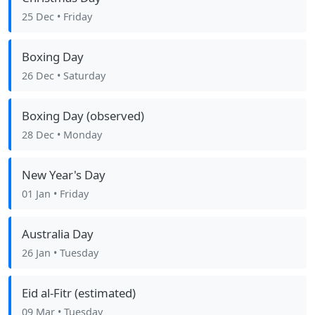
25 Dec
• Friday
Boxing Day
26 Dec
• Saturday
Boxing Day (observed)
28 Dec
• Monday
New Year's Day
01 Jan
• Friday
Australia Day
26 Jan
• Tuesday
Eid al-Fitr (estimated)
09 Mar
• Tuesday