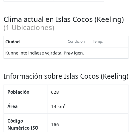
Clima actual en Islas Cocos (Keeling)
(
1
Ubicaciones)
Ciudad
Condición
Temp.
Kunne inte indlæse vejrdata. Prøv igen.
Información sobre Islas Cocos (Keeling)
Población
628
Área
14 km²
Código
166
Numérico ISO