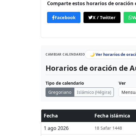
Comparte estos horarios de oración
Facebook
X / Twitter
W
🌙 Ver horarios de orac
CAMBIAR CALENDARIO
Horarios de oración de A
Tipo de calendario
Ver
Gregoriano
Islámico (Hégira)
Fecha
Fecha islámica
1 ago 2026
18 Safar 1448