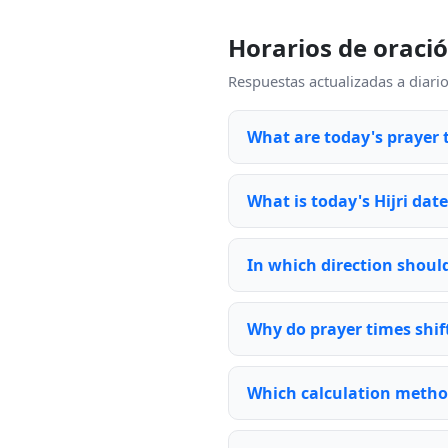
Horarios de oraci
Respuestas actualizadas a diari
What are today's prayer 
What is today's Hijri dat
In which direction should
Why do prayer times shift
Which calculation metho