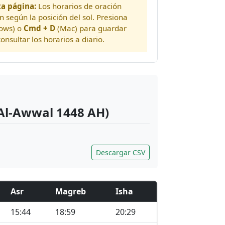
a página:
Los horarios de oración
n según la posición del sol. Presiona
ows) o
Cmd + D
(Mac) para guardar
onsultar los horarios a diario.
 Al-Awwal 1448 AH)
Descargar CSV
Asr
Magreb
Isha
15:44
18:59
20:29