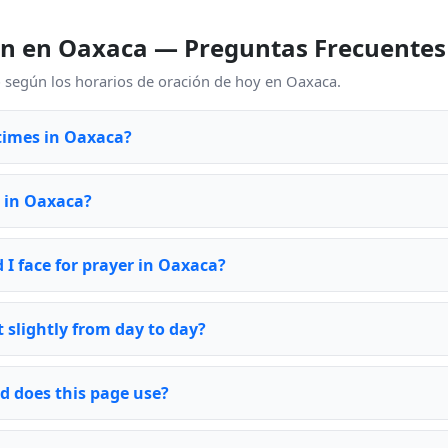
ón en Oaxaca — Preguntas Frecuentes
o según los horarios de oración de hoy en Oaxaca.
times in Oaxaca?
e in Oaxaca?
 I face for prayer in Oaxaca?
 slightly from day to day?
d does this page use?