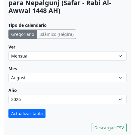
para Nepalgunj (Safar - Rabi Al-
Awwal 1448 AH)
Tipo de calendario
Gregoriano
Islámico (Hégira)
Ver
Mes
Año
Actualizar tabla
Descargar CSV