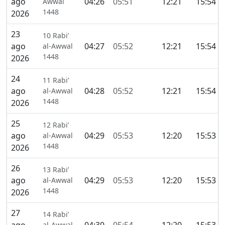
ago
04:26
05:51
12:21
15:54
Awwal
1448
2026
23
10 Rabi’
ago
04:27
05:52
12:21
15:54
al-Awwal
1448
2026
24
11 Rabi’
ago
04:28
05:52
12:21
15:54
al-Awwal
1448
2026
25
12 Rabi’
ago
04:29
05:53
12:20
15:53
al-Awwal
1448
2026
26
13 Rabi’
ago
04:29
05:53
12:20
15:53
al-Awwal
1448
2026
27
14 Rabi’
al-Awwal