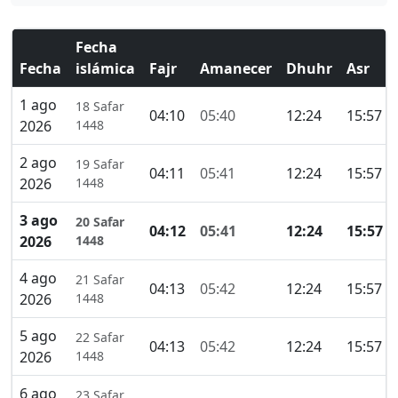
Fecha
Fecha
islámica
Fajr
Amanecer
Dhuhr
Asr
1 ago
18 Safar
04:10
05:40
12:24
15:57
2026
1448
2 ago
19 Safar
04:11
05:41
12:24
15:57
2026
1448
3 ago
20 Safar
04:12
05:41
12:24
15:57
2026
1448
4 ago
21 Safar
04:13
05:42
12:24
15:57
2026
1448
5 ago
22 Safar
04:13
05:42
12:24
15:57
2026
1448
6 ago
23 Safar