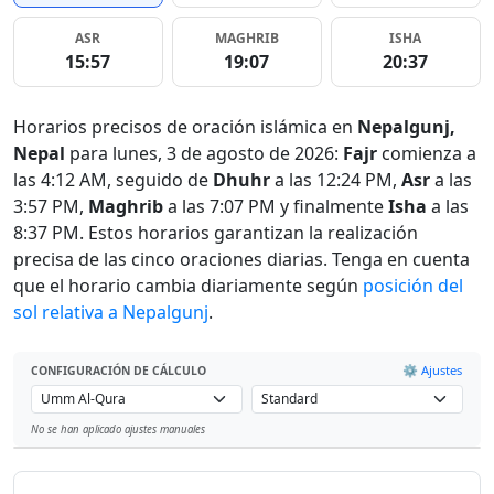
ASR
MAGHRIB
ISHA
15:57
19:07
20:37
Horarios precisos de oración islámica en
Nepalgunj,
Nepal
para lunes, 3 de agosto de 2026:
Fajr
comienza a
las 4:12 AM, seguido de
Dhuhr
a las 12:24 PM,
Asr
a las
3:57 PM,
Maghrib
a las 7:07 PM y finalmente
Isha
a las
8:37 PM. Estos horarios garantizan la realización
precisa de las cinco oraciones diarias. Tenga en cuenta
que el horario cambia diariamente según
posición del
sol relativa a Nepalgunj
.
⚙️ Ajustes
CONFIGURACIÓN DE CÁLCULO
No se han aplicado ajustes manuales
Leaflet