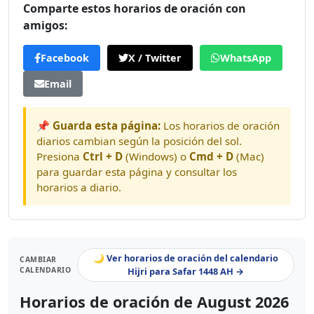
Comparte estos horarios de oración con
amigos:
Facebook
X / Twitter
WhatsApp
Email
📌 Guarda esta página:
Los horarios de oración
diarios cambian según la posición del sol.
Presiona
Ctrl + D
(Windows) o
Cmd + D
(Mac)
para guardar esta página y consultar los
horarios a diario.
🌙 Ver horarios de oración del calendario
CAMBIAR
CALENDARIO
Hijri para Safar 1448 AH →
Horarios de oración de August 2026