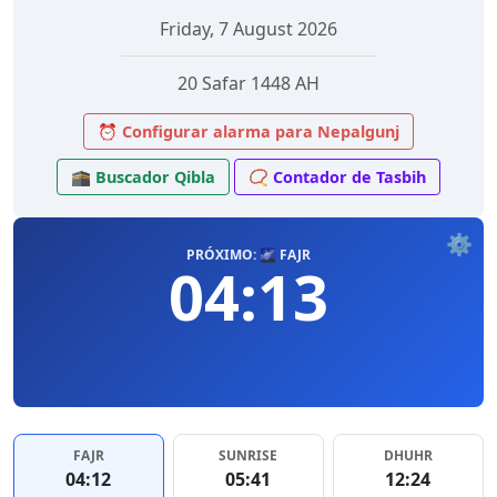
Friday, 7 August 2026
20 Safar 1448 AH
⏰ Configurar alarma para Nepalgunj
🕋 Buscador Qibla
📿 Contador de Tasbih
⚙️
PRÓXIMO: 🌌 FAJR
04:13
FAJR
SUNRISE
DHUHR
04:12
05:41
12:24