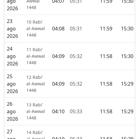
ago
04:07
05:31
11:59
15:30
Awwal
1448
2026
23
10 Rabi’
ago
04:08
05:31
11:59
15:30
al-Awwal
1448
2026
24
11 Rabi’
ago
04:09
05:32
11:58
15:30
al-Awwal
1448
2026
25
12 Rabi’
ago
04:09
05:32
11:58
15:29
al-Awwal
1448
2026
26
13 Rabi’
ago
04:10
05:33
11:58
15:29
al-Awwal
1448
2026
27
14 Rabi’
al-Awwal