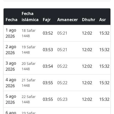
Fecha
Fecha
islámica
Fajr
Amanecer
Dhuhr
Asr
1 ago
18 Safar
03:52
05:21
12:02
15:32
2026
1448
2 ago
19 Safar
03:53
05:21
12:02
15:32
2026
1448
3 ago
20 Safar
03:54
05:22
12:02
15:32
2026
1448
4 ago
21 Safar
03:55
05:22
12:02
15:32
2026
1448
5 ago
22 Safar
03:55
05:23
12:02
15:32
2026
1448
6 ago
23 Safar