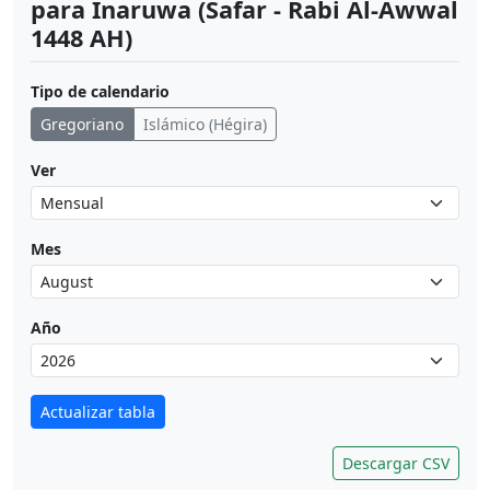
para Inaruwa (Safar - Rabi Al-Awwal
1448 AH)
Tipo de calendario
Gregoriano
Islámico (Hégira)
Ver
Mes
Año
Actualizar tabla
Descargar CSV