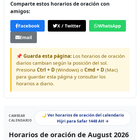
Comparte estos horarios de oración con
amigos:
Facebook
X / Twitter
WhatsApp
Email
📌 Guarda esta página:
Los horarios de oración
diarios cambian según la posición del sol.
Presiona
Ctrl + D
(Windows) o
Cmd + D
(Mac)
para guardar esta página y consultar los
horarios a diario.
🌙 Ver horarios de oración del calendario
CAMBIAR
CALENDARIO
Hijri para Safar 1448 AH →
Horarios de oración de August 2026