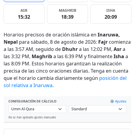
ASR
MAGHRIB
ISHA
15:32
18:39
20:09
Horarios precisos de oración islámica en
Inaruwa,
Nepal
para sábado, 8 de agosto de 2026:
Fajr
comienza
a las 3:57 AM, seguido de
Dhuhr
a las 12:02 PM,
Asr
a
las 3:32 PM,
Maghrib
a las 6:39 PM y finalmente
Isha
a
las 8:09 PM. Estos horarios garantizan la realización
precisa de las cinco oraciones diarias. Tenga en cuenta
que el horario cambia diariamente según
posición del
sol relativa a Inaruwa
.
⚙️ Ajustes
CONFIGURACIÓN DE CÁLCULO
No se han aplicado ajustes manuales
Leaflet