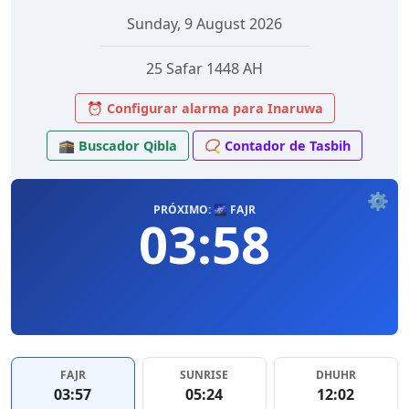
Sunday, 9 August 2026
25 Safar 1448 AH
⏰ Configurar alarma para Inaruwa
🕋 Buscador Qibla
📿 Contador de Tasbih
⚙️
PRÓXIMO: 🌌 FAJR
03:58
FAJR
SUNRISE
DHUHR
03:57
05:24
12:02