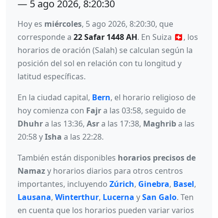
— 5 ago 2026, 8:20:30
Hoy es
miércoles
, 5 ago 2026, 8:20:30, que
corresponde a
22 Safar 1448 AH
. En Suiza 🇨🇭, los
horarios de oración (Salah) se calculan según la
posición del sol en relación con tu longitud y
latitud específicas.
En la ciudad capital,
Bern
, el horario religioso de
hoy comienza con
Fajr
a las 03:58, seguido de
Dhuhr
a las 13:36,
Asr
a las 17:38,
Maghrib
a las
20:58 y
Isha
a las 22:28.
También están disponibles
horarios precisos de
Namaz
y horarios diarios para otros centros
importantes, incluyendo
Zúrich
,
Ginebra
,
Basel
,
Lausana
,
Winterthur
,
Lucerna
y
San Galo
. Ten
en cuenta que los horarios pueden variar varios