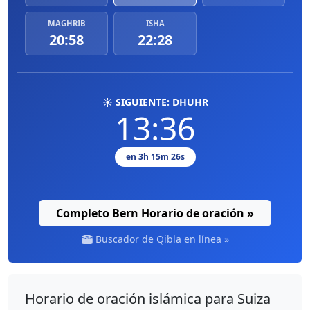
MAGHRIB
ISHA
20:58
22:28
☀️ SIGUIENTE: DHUHR
13:36
en 3h 15m 25s
Completo Bern Horario de oración »
Buscador de Qibla en línea »
Horario de oración islámica para Suiza