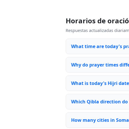
Horarios de oraci
Respuestas actualizadas diariam
What time are today's pr
Why do prayer times diff
What is today's Hijri dat
Which Qibla direction do
How many cities in Somal