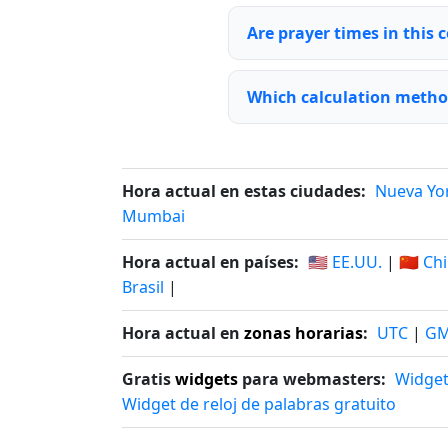
Are prayer times in this 
Which calculation method
Hora actual en estas ciudades:
Nueva Yo
Mumbai
Hora actual en países:
🇺🇸 EE.UU.
|
🇨🇳 Ch
Brasil
|
Hora actual en
zonas horarias
:
UTC
|
G
Gratis
widgets
para webmasters:
Widget
Widget de reloj de palabras gratuito