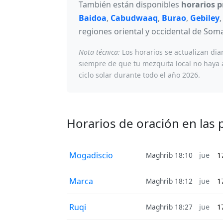
También están disponibles
horarios 
Baidoa
,
Cabudwaaq
,
Burao
,
Gebiley
regiones oriental y occidental de Soma
Nota técnica:
Los horarios se actualizan dia
siempre de que tu mezquita local no haya a
ciclo solar durante todo el año 2026.
Horarios de oración en las 
Mogadiscio
Maghrib 18:10
jue
1
Marca
Maghrib 18:12
jue
1
Ruqi
Maghrib 18:27
jue
1