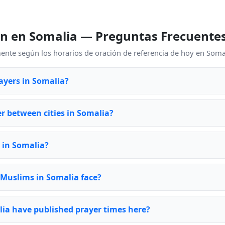
ón en Somalia — Preguntas Frecuente
ente según los horarios de oración de referencia de hoy en Soma
ayers in Somalia?
er between cities in Somalia?
e in Somalia?
 Muslims in Somalia face?
ia have published prayer times here?