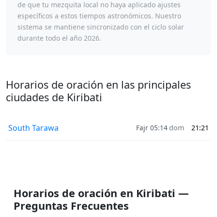
de que tu mezquita local no haya aplicado ajustes
específicos a estos tiempos astronómicos. Nuestro
sistema se mantiene sincronizado con el ciclo solar
durante todo el año 2026.
Horarios de oración en las principales
ciudades de Kiribati
South Tarawa
Fajr 05:14
dom
21:21
Horarios de oración en Kiribati —
Preguntas Frecuentes