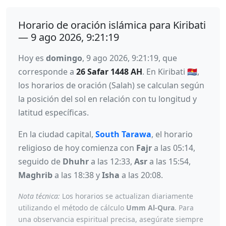
Horario de oración islámica para Kiribati
— 9 ago 2026, 9:21:19
Hoy es
domingo
, 9 ago 2026, 9:21:19, que
corresponde a
26 Safar 1448 AH
. En Kiribati 🇰🇮,
los horarios de oración (Salah) se calculan según
la posición del sol en relación con tu longitud y
latitud específicas.
En la ciudad capital,
South Tarawa
, el horario
religioso de hoy comienza con
Fajr
a las 05:14,
seguido de
Dhuhr
a las 12:33,
Asr
a las 15:54,
Maghrib
a las 18:38 y
Isha
a las 20:08.
Nota técnica:
Los horarios se actualizan diariamente
utilizando el método de cálculo
Umm Al-Qura
. Para
una observancia espiritual precisa, asegúrate siempre