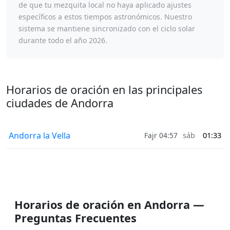
de que tu mezquita local no haya aplicado ajustes
específicos a estos tiempos astronómicos. Nuestro
sistema se mantiene sincronizado con el ciclo solar
durante todo el año 2026.
Horarios de oración en las principales
ciudades de Andorra
Andorra la Vella
Fajr 04:57
sáb
01:33
Horarios de oración en Andorra —
Preguntas Frecuentes