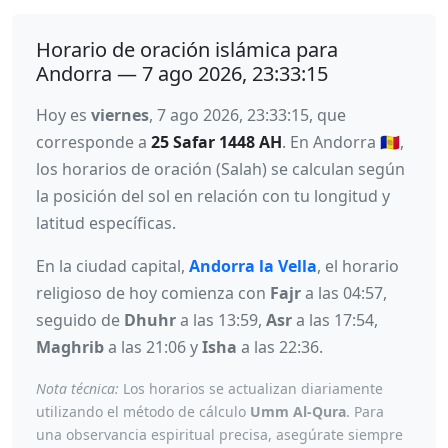
Horario de oración islámica para
Andorra — 7 ago 2026, 23:33:15
Hoy es
viernes
, 7 ago 2026, 23:33:15, que
corresponde a
25 Safar 1448 AH
. En Andorra 🇦🇩,
los horarios de oración (Salah) se calculan según
la posición del sol en relación con tu longitud y
latitud específicas.
En la ciudad capital,
Andorra la Vella
, el horario
religioso de hoy comienza con
Fajr
a las 04:57,
seguido de
Dhuhr
a las 13:59,
Asr
a las 17:54,
Maghrib
a las 21:06 y
Isha
a las 22:36.
Nota técnica:
Los horarios se actualizan diariamente
utilizando el método de cálculo
Umm Al-Qura
. Para
una observancia espiritual precisa, asegúrate siempre