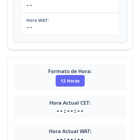
--
Hora WAT:
--
Formato de Hora:
12 Horas
Hora Actual CET:
--:--:--
Hora Actual WAT:
--:--:--