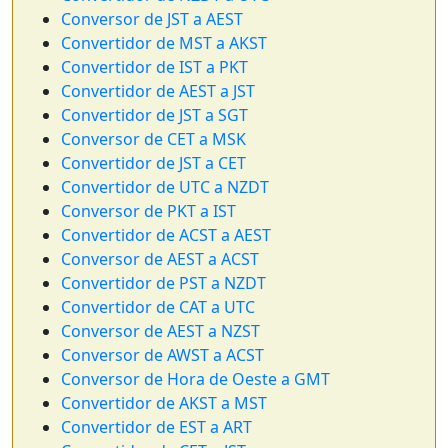
Conversor de JST a AEST
Convertidor de MST a AKST
Convertidor de IST a PKT
Convertidor de AEST a JST
Convertidor de JST a SGT
Conversor de CET a MSK
Convertidor de JST a CET
Convertidor de UTC a NZDT
Conversor de PKT a IST
Convertidor de ACST a AEST
Conversor de AEST a ACST
Convertidor de PST a NZDT
Convertidor de CAT a UTC
Conversor de AEST a NZST
Conversor de AWST a ACST
Conversor de Hora de Oeste a GMT
Convertidor de AKST a MST
Convertidor de EST a ART