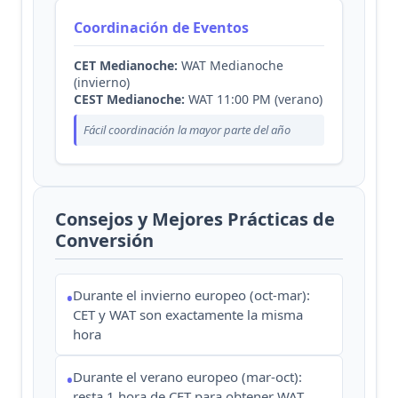
Coordinación de Eventos
CET Medianoche:
WAT Medianoche
(invierno)
CEST Medianoche:
WAT 11:00 PM (verano)
Fácil coordinación la mayor parte del año
Consejos y Mejores Prácticas de
Conversión
Durante el invierno europeo (oct-mar):
•
CET y WAT son exactamente la misma
hora
Durante el verano europeo (mar-oct):
•
resta 1 hora de CET para obtener WAT