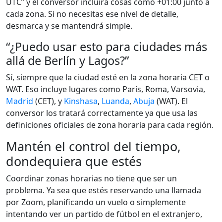
UTC” y el conversor incluirá cosas como +01:00 junto a
cada zona. Si no necesitas ese nivel de detalle,
desmarca y se mantendrá simple.
“¿Puedo usar esto para ciudades más
allá de Berlín y Lagos?”
Sí, siempre que la ciudad esté en la zona horaria CET o
WAT. Eso incluye lugares como París, Roma, Varsovia,
Madrid
(CET), y
Kinshasa
,
Luanda
,
Abuja
(WAT). El
conversor los tratará correctamente ya que usa las
definiciones oficiales de zona horaria para cada región.
Mantén el control del tiempo,
dondequiera que estés
Coordinar zonas horarias no tiene que ser un
problema. Ya sea que estés reservando una llamada
por Zoom, planificando un vuelo o simplemente
intentando ver un partido de fútbol en el extranjero,