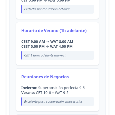
CET 5:00 PM
→
WAT 5:00 PM
Perfecta sincronización oct-mar
Horario de Verano (1h adelante)
CEST 9:00 AM
→
WAT 8:00 AM
CEST 5:00 PM
→
WAT 4:00 PM
CET 1 hora adelante mar-oct
Reuniones de Negocios
Invierno:
Superposición perfecta 9-5
Verano:
CET 10-6 = WAT 9-5
Excelente para cooperación empresarial