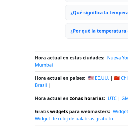
¿Qué significa la temper
¿Por qué la temperatura 
Hora actual en estas ciudades:
Nueva Yo
Mumbai
Hora actual en países:
🇺🇸 EE.UU.
|
🇨🇳 Ch
Brasil
|
Hora actual en
zonas horarias
:
UTC
|
G
Gratis
widgets
para webmasters:
Widget
Widget de reloj de palabras gratuito