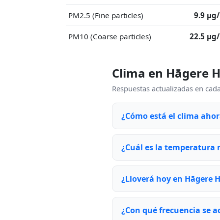
PM2.5 (Fine particles)
9.9 μg
PM10 (Coarse particles)
22.5 μg
Clima en Hāgere H
Respuestas actualizadas en cada
¿Cómo está el clima aho
¿Cuál es la temperatura
¿Lloverá hoy en Hāgere 
¿Con qué frecuencia se ac