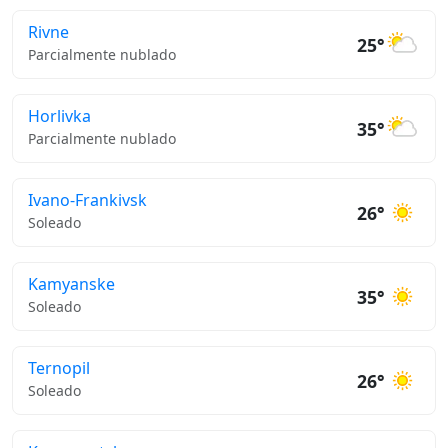
Rivne
25°
Parcialmente nublado
Horlivka
35°
Parcialmente nublado
Ivano-Frankivsk
26°
Soleado
Kamyanske
35°
Soleado
Ternopil
26°
Soleado