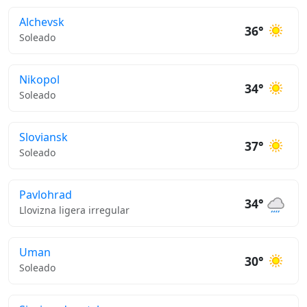
Alchevsk
36°
Soleado
Nikopol
34°
Soleado
Sloviansk
37°
Soleado
Pavlohrad
34°
Llovizna ligera irregular
Uman
30°
Soleado