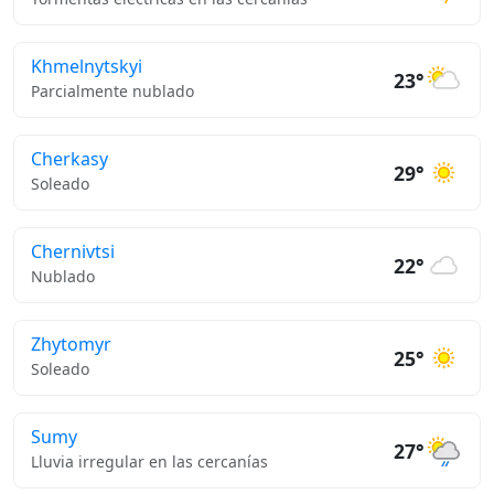
Khmelnytskyi
23°
Parcialmente nublado
Cherkasy
29°
Soleado
Chernivtsi
22°
Nublado
Zhytomyr
25°
Soleado
Sumy
27°
Lluvia irregular en las cercanías