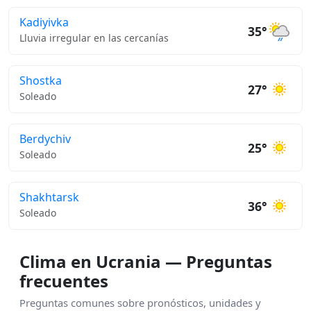
Kadiyivka
35°
Lluvia irregular en las cercanías
Shostka
27°
Soleado
Berdychiv
25°
Soleado
Shakhtarsk
36°
Soleado
Clima en Ucrania — Preguntas
frecuentes
Preguntas comunes sobre pronósticos, unidades y