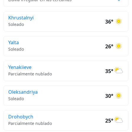
Khrustalnyi
36°
Soleado
Yalta
26°
Soleado
Yenakiieve
35°
Parcialmente nublado
Oleksandriya
30°
Soleado
Drohobych
25°
Parcialmente nublado