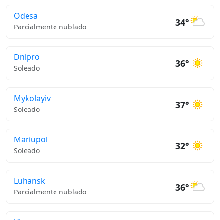
Odesa
34°
Parcialmente nublado
Dnipro
36°
Soleado
Mykolayiv
37°
Soleado
Mariupol
32°
Soleado
Luhansk
36°
Parcialmente nublado