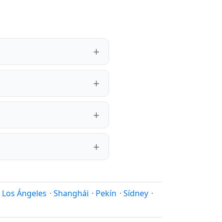
·
Los Ángeles
·
Shanghái
·
Pekín
·
Sídney
·