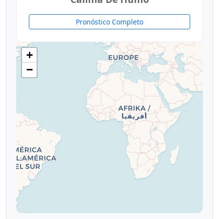
Pronóstico Completo
+
−