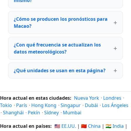
mismo?
¿Cómo se producen los pronósticos para
Macao?
¿Con qué frecuencia se actualizan los
datos meteorológicos?
¿Qué unidades se usan en esta página?
Hora actual en estas ciudades:
Nueva York
·
Londres
·
Tokio
·
París
·
Hong Kong
·
Singapur
·
Dubái
·
Los Ángeles
·
Shanghái
·
Pekín
·
Sídney
·
Mumbai
Hora actual en países:
🇺🇸 EE.UU.
|
🇨🇳 China
|
🇮🇳 India
|