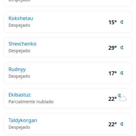
Kokshetau
15°
Despejado
Shevchenko
29°
Despejado
Rudnyy
17°
Despejado
Ekibastuz
22°
Parcialmente nublado
Taldykorgan
22°
Despejado