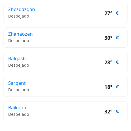
Zhezqazgan
27°
Despejado
Zhanaozen
30°
Despejado
Balqash
28°
Despejado
Sarqant
18°
Despejado
Baikonur
32°
Despejado