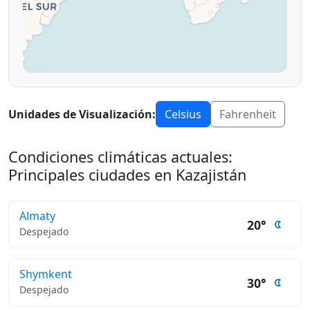
Unidades de Visualización:
Celsius
Fahrenheit
Condiciones climáticas actuales:
Principales ciudades en Kazajistán
Almaty
20°
Despejado
Shymkent
30°
Despejado