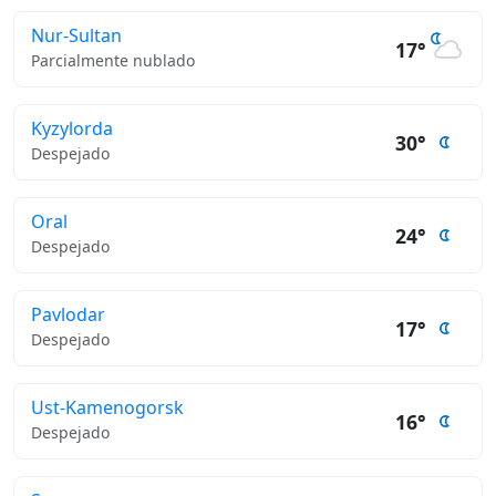
Nur-Sultan
17°
Parcialmente nublado
Kyzylorda
30°
Despejado
Oral
24°
Despejado
Pavlodar
17°
Despejado
Ust-Kamenogorsk
16°
Despejado