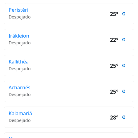
Peristéri
25°
Despejado
Irákleion
22°
Despejado
Kallithéa
25°
Despejado
Acharnés
25°
Despejado
Kalamariá
28°
Despejado