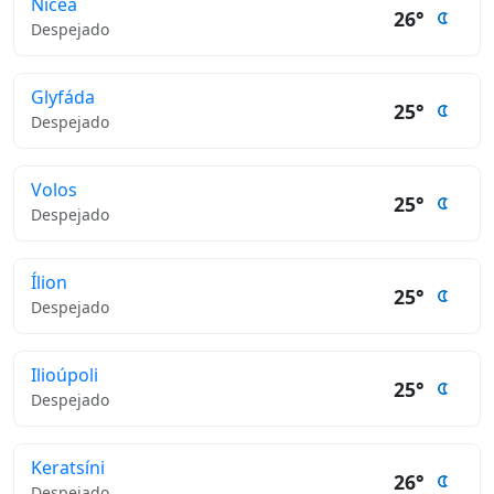
Nicea
26°
Despejado
Glyfáda
25°
Despejado
Volos
25°
Despejado
Ílion
25°
Despejado
Ilioúpoli
25°
Despejado
Keratsíni
26°
Despejado