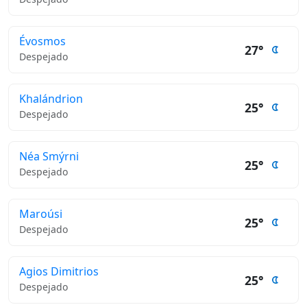
Évosmos
27°
Despejado
Khalándrion
25°
Despejado
Néa Smýrni
25°
Despejado
Maroúsi
25°
Despejado
Agios Dimitrios
25°
Despejado