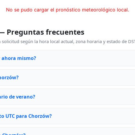
No se pudo cargar el pronóstico meteorológico local.
— Preguntas frecuentes
 solicitud según la hora local actual, zona horaria y estado de D
w ahora mismo?
Chorzów?
rio de verano?
nto UTC para Chorzów?