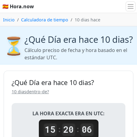
🇪🇸 Hora.now
Inicio
Calculadora de tiempo
10 dias hace
¿Qué Día era hace 10 dias?
⏳
Cálculo preciso de fecha y hora basado en el
estándar UTC.
¿Qué Día era hace 10 dias?
10 diasdentro-de?
LA HORA EXACTA ERA EN UTC:
15
20
06
:
: