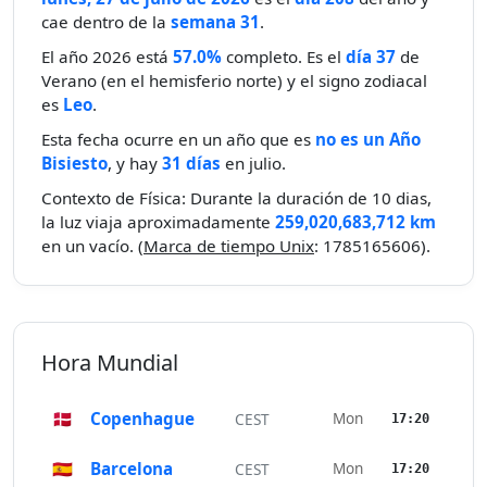
cae dentro de la
semana 31
.
El año 2026 está
57.0%
completo. Es el
día 37
de
Verano (en el hemisferio norte) y el signo zodiacal
es
Leo
.
Esta fecha ocurre en un año que es
no es un Año
Bisiesto
, y hay
31 días
en julio.
Contexto de Física: Durante la duración de 10 dias,
la luz viaja aproximadamente
259,020,683,712 km
en un vacío. (
Marca de tiempo Unix
: 1785165606).
Hora Mundial
🇩🇰
Copenhague
Mon
CEST
17:20
🇪🇸
Barcelona
Mon
CEST
17:20