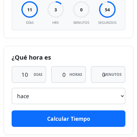
11
3
0
54
DÍAS
HRS
MINUTOS
SEGUNDOS
¿Qué hora es
DIAS
HORAS
MINUTOS
Calcular Tiempo