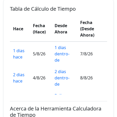
Tabla de Cálculo de Tiempo
Fecha
Fecha
Desde
Hace
(Desde
(Hace)
Ahora
Ahora)
1 dias
1 dias
5/8/26
dentro-
7/8/26
hace
de
2 dias
2 dias
4/8/26
dentro-
8/8/26
hace
de
3 dias
3 dias
3/8/26
dentro-
9/8/26
hace
Acerca de la Herramienta Calculadora
de
de Tiempo